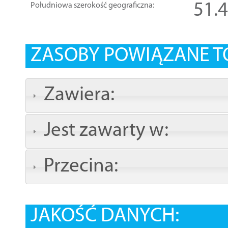
51.
Południowa szerokość geograficzna:
ZASOBY POWIĄZANE T
Zawiera:
Jest zawarty w:
Przecina:
JAKOŚĆ DANYCH: