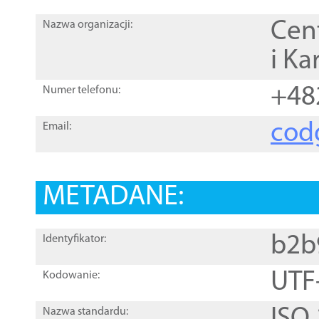
Cen
Nazwa organizacji:
i Ka
+48
Numer telefonu:
cod
Email:
METADANE:
b2b
Identyfikator:
UTF
Kodowanie:
Nazwa standardu: