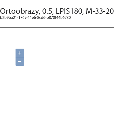
Ortoobrazy, 0.5, LPIS180, M-33-20
b2b9ba21-1769-11e6-8cd6-b870f44b6730
+
−