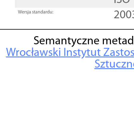
ISO
200
Wersja standardu:
Semantyczne metad
Wrocławski Instytut Zasto
Sztuczne