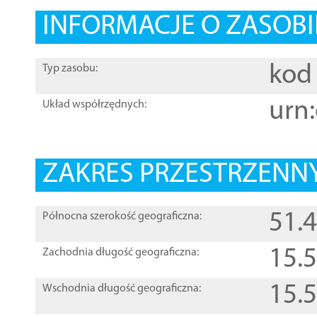
INFORMACJE O ZASOBI
kod 
Typ zasobu:
urn:
Układ współrzędnych:
ZAKRES PRZESTRZENNY
51.
Północna szerokość geograficzna:
15.
Zachodnia długość geograficzna:
15.
Wschodnia długość geograficzna: