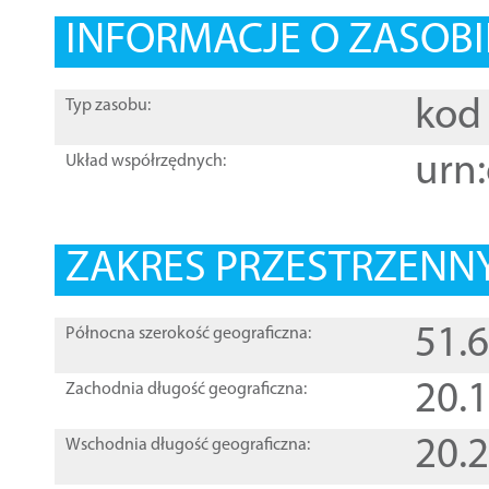
INFORMACJE O ZASOBI
kod 
Typ zasobu:
urn:
Układ współrzędnych:
ZAKRES PRZESTRZENNY
51.
Północna szerokość geograficzna:
20.
Zachodnia długość geograficzna:
20.
Wschodnia długość geograficzna: