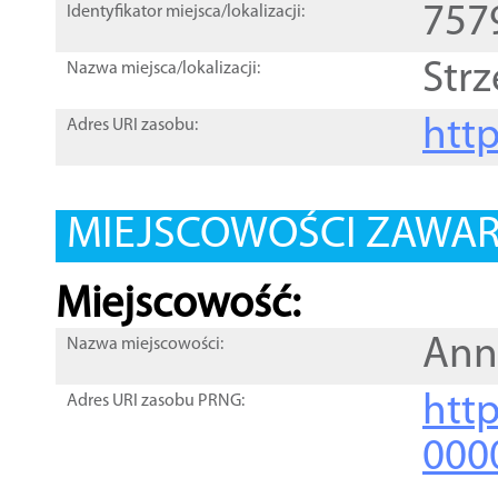
757
Identyfikator miejsca/lokalizacji:
Str
Nazwa miejsca/lokalizacji:
htt
Adres URI zasobu:
MIEJSCOWOŚCI ZAWART
Miejscowość:
An
Nazwa miejscowości:
htt
Adres URI zasobu PRNG:
000