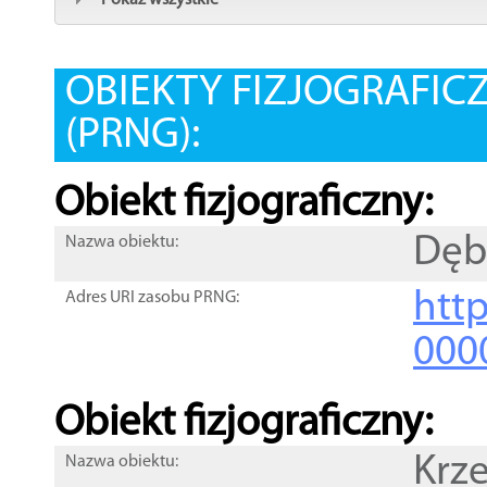
Pokaż wszystkie
OBIEKTY FIZJOGRAFIC
(PRNG):
Obiekt fizjograficzny:
Dęb
Nazwa obiektu:
http
Adres URI zasobu PRNG:
000
Obiekt fizjograficzny:
Krz
Nazwa obiektu: