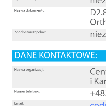
nie
D2.8
Nazwa dokumentu:
Orth
nie
Zgodne/niezgodne:
DANE KONTAKTOWE:
Cen
Nazwa organizacji:
i Ka
+48
Numer telefonu:
Email: