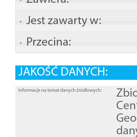
Jest zawarty w:
Przecina:
JAKOŚĆ DANYCH:
Zbi
Informacje na temat danych źródłowych:
Cen
Geod
dan