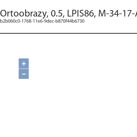
Ortoobrazy, 0.5, LPIS86, M-34-17-
b2b060c0-1768-11e6-9dec-b870f44b6730
+
−