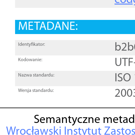
cod
METADANE:
b2b
Identyfikator:
UTF
Kodowanie:
ISO
Nazwa standardu:
200
Wersja standardu:
Semantyczne metad
Wrocławski Instytut Zasto