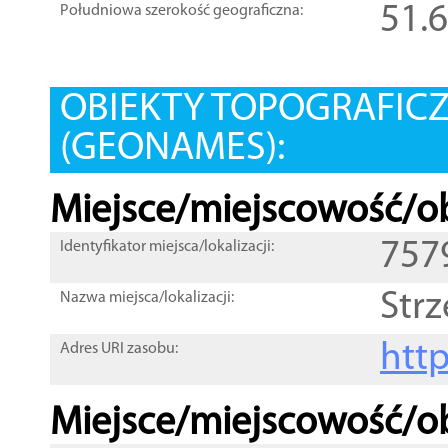
51.
Południowa szerokość geograficzna:
OBIEKTY TOPOGRAFIC
(GEONAMES):
Miejsce/miejscowość/ob
757
Identyfikator miejsca/lokalizacji:
Str
Nazwa miejsca/lokalizacji:
htt
Adres URI zasobu:
Miejsce/miejscowość/ob