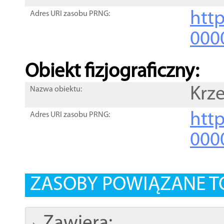
http
Adres URI zasobu PRNG:
000
Obiekt fizjograficzny:
Krz
Nazwa obiektu:
http
Adres URI zasobu PRNG:
000
ZASOBY POWIĄZANE T
Zawiera: