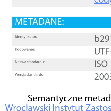
cod
METADANE:
b29
Identyfikator:
UTF
Kodowanie:
ISO
Nazwa standardu:
200
Wersja standardu:
Semantyczne metad
Wrocławski Instytut Zasto