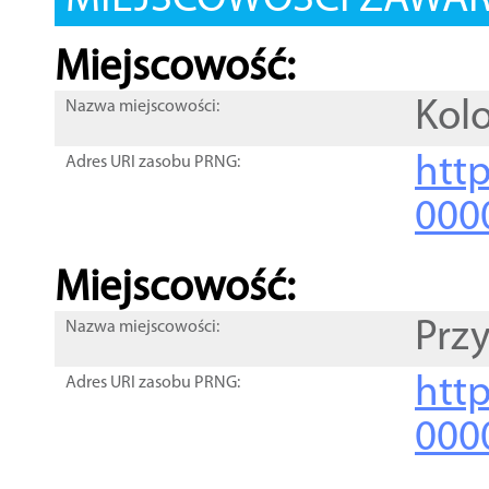
MIEJSCOWOŚCI ZAWART
Miejscowość:
Kol
Nazwa miejscowości:
htt
Adres URI zasobu PRNG:
000
Miejscowość:
Prz
Nazwa miejscowości:
htt
Adres URI zasobu PRNG:
000