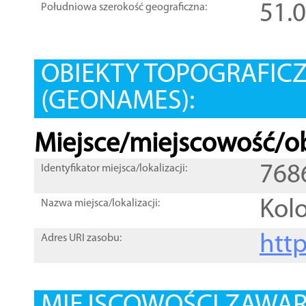
51.
Południowa szerokość geograficzna:
OBIEKTY TOPOGRAFIC
(GEONAMES):
Miejsce/miejscowość/ob
768
Identyfikator miejsca/lokalizacji:
Kol
Nazwa miejsca/lokalizacji:
htt
Adres URI zasobu: