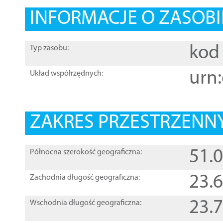
INFORMACJE O ZASOBI
kod 
Typ zasobu:
urn:
Układ współrzędnych:
ZAKRES PRZESTRZENNY
51.
Północna szerokość geograficzna:
23.
Zachodnia długość geograficzna:
23.
Wschodnia długość geograficzna: