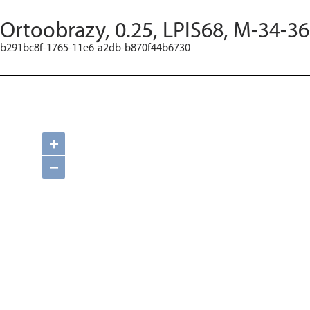
Ortoobrazy, 0.25, LPIS68, M-34-3
b291bc8f-1765-11e6-a2db-b870f44b6730
+
−