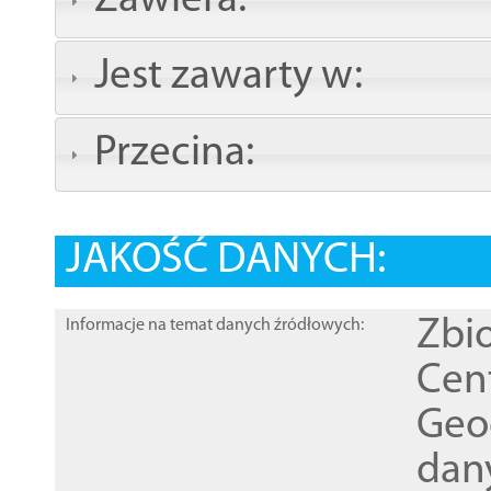
Zawiera:
Jest zawarty w:
Przecina:
JAKOŚĆ DANYCH:
Zbi
Informacje na temat danych źródłowych:
Cen
Geod
dan