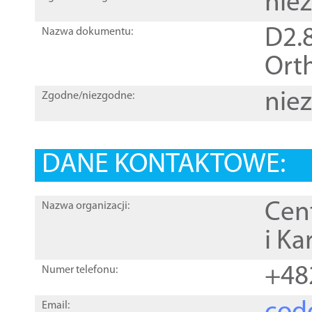
nie
D2.8
Nazwa dokumentu:
Orth
nie
Zgodne/niezgodne:
DANE KONTAKTOWE:
Cen
Nazwa organizacji:
i Ka
+48
Numer telefonu:
Email: