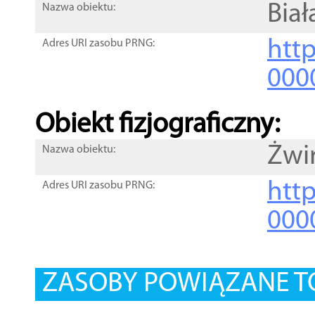
Biał
Nazwa obiektu:
http
Adres URI zasobu PRNG:
000
Obiekt fizjograficzny:
Żwi
Nazwa obiektu:
http
Adres URI zasobu PRNG:
000
ZASOBY POWIĄZANE T