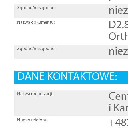
nie
Zgodne/niezgodne:
D2.8
Nazwa dokumentu:
Orth
nie
Zgodne/niezgodne:
DANE KONTAKTOWE:
Cen
Nazwa organizacji:
i Ka
+48
Numer telefonu: