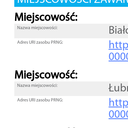
MIEJSCOWOŚCI ZAWART
Miejscowość:
Biał
Nazwa miejscowości:
htt
Adres URI zasobu PRNG:
000
Miejscowość:
Łub
Nazwa miejscowości:
htt
Adres URI zasobu PRNG:
000