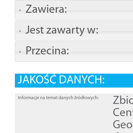
Zawiera:
Jest zawarty w:
Przecina:
JAKOŚĆ DANYCH:
Zbi
Informacje na temat danych źródłowych:
Cen
Geod