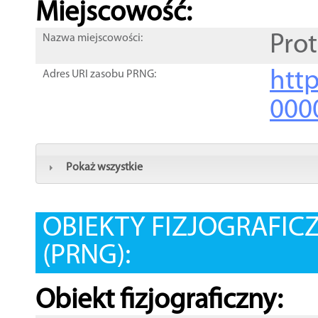
Miejscowość:
Prot
Nazwa miejscowości:
htt
Adres URI zasobu PRNG:
000
Pokaż wszystkie
OBIEKTY FIZJOGRAFIC
(PRNG):
Obiekt fizjograficzny: