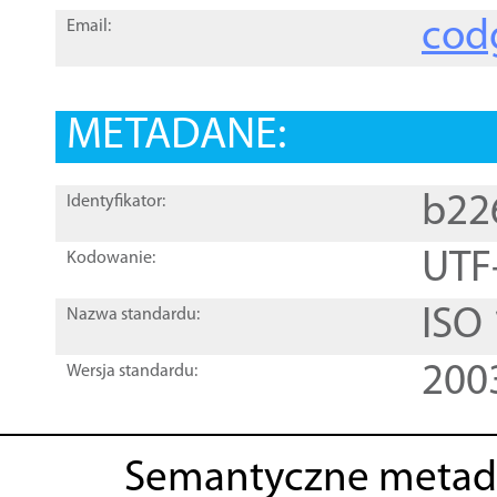
cod
Email:
METADANE:
b22
Identyfikator:
UTF
Kodowanie:
ISO
Nazwa standardu:
200
Wersja standardu:
Semantyczne metad