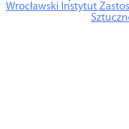
Wrocławski Instytut Zasto
Sztuczne