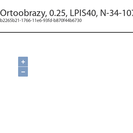
Ortoobrazy, 0.25, LPIS40, N-34-10
b2265b21-1766-11e6-93fd-b870f44b6730
+
−