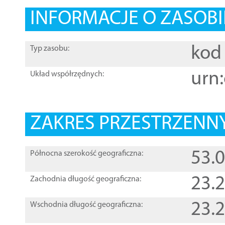
INFORMACJE O ZASOBI
kod 
Typ zasobu:
urn:
Układ współrzędnych:
ZAKRES PRZESTRZENNY
53.
Północna szerokość geograficzna:
23.
Zachodnia długość geograficzna:
23.
Wschodnia długość geograficzna: