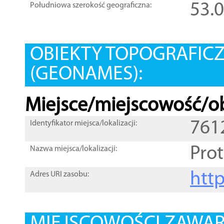
53.
Południowa szerokość geograficzna:
OBIEKTY TOPOGRAFIC
(GEONAMES):
Miejsce/miejscowość/ob
761
Identyfikator miejsca/lokalizacji:
Prot
Nazwa miejsca/lokalizacji:
htt
Adres URI zasobu: