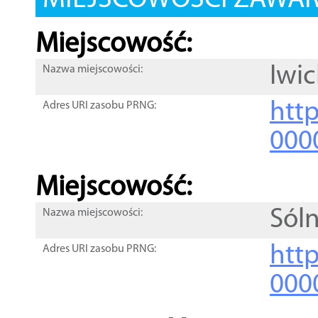
MIEJSCOWOŚCI ZAWART
Miejscowość:
Iwi
Nazwa miejscowości:
htt
Adres URI zasobu PRNG:
000
Miejscowość:
Sóln
Nazwa miejscowości:
htt
Adres URI zasobu PRNG:
000