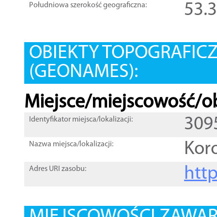
53.
Południowa szerokość geograficzna:
OBIEKTY TOPOGRAFIC
(GEONAMES):
Miejsce/miejscowość/ob
309
Identyfikator miejsca/lokalizacji:
Kor
Nazwa miejsca/lokalizacji:
htt
Adres URI zasobu: