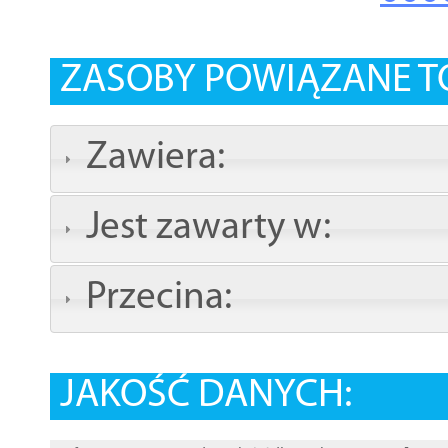
ZASOBY POWIĄZANE T
Zawiera:
Jest zawarty w:
Przecina:
JAKOŚĆ DANYCH: