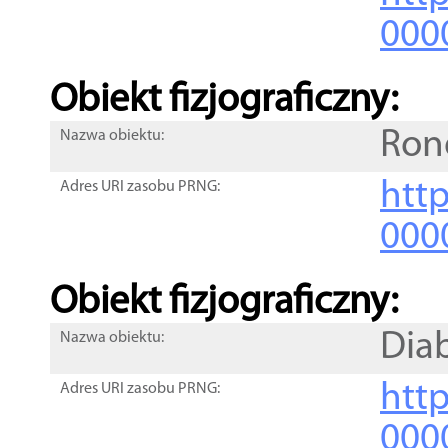
000
Obiekt fizjograficzny:
Ron
Nazwa obiektu:
http
Adres URI zasobu PRNG:
000
Obiekt fizjograficzny:
Diab
Nazwa obiektu:
http
Adres URI zasobu PRNG:
000