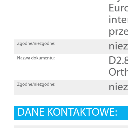
Euro
inte
prz
nie
Zgodne/niezgodne:
D2.8
Nazwa dokumentu:
Orth
nie
Zgodne/niezgodne:
DANE KONTAKTOWE: