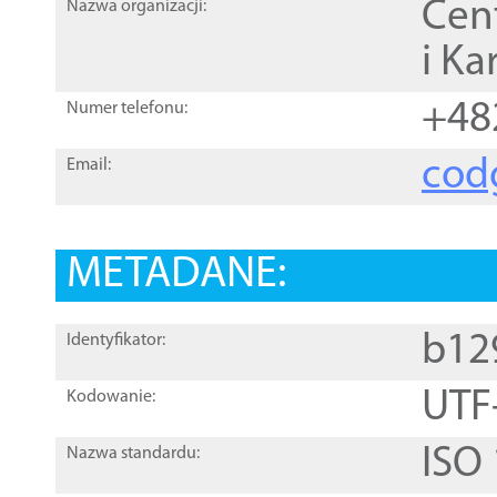
Cen
Nazwa organizacji:
i Ka
+48
Numer telefonu:
cod
Email:
METADANE:
b12
Identyfikator:
UTF
Kodowanie:
ISO
Nazwa standardu: