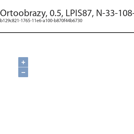
Ortoobrazy, 0.5, LPIS87, N-33-108
b129c821-1765-11e6-a100-b870f44b6730
+
−