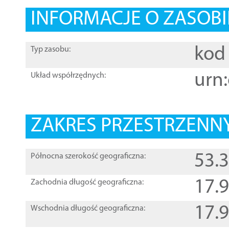
INFORMACJE O ZASOBI
kod 
Typ zasobu:
urn:
Układ współrzędnych:
ZAKRES PRZESTRZENNY
53.
Północna szerokość geograficzna:
17.
Zachodnia długość geograficzna:
17.
Wschodnia długość geograficzna: