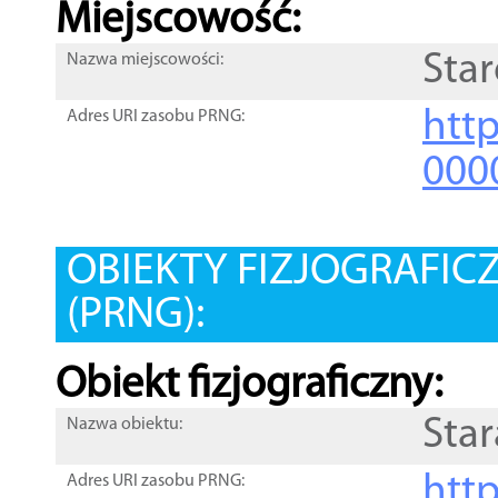
Miejscowość:
Star
Nazwa miejscowości:
htt
Adres URI zasobu PRNG:
000
OBIEKTY FIZJOGRAFIC
(PRNG):
Obiekt fizjograficzny:
Star
Nazwa obiektu:
http
Adres URI zasobu PRNG: