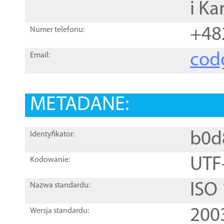
i Ka
+48
Numer telefonu:
cod
Email:
METADANE:
b0d
Identyfikator:
UTF
Kodowanie:
ISO
Nazwa standardu:
200
Wersja standardu: