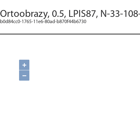
Ortoobrazy, 0.5, LPIS87, N-33-108
b0d84cc0-1765-11e6-80ad-b870f44b6730
+
−