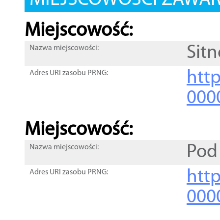
MIEJSCOWOŚCI ZAWART
Miejscowość:
Sitn
Nazwa miejscowości:
htt
Adres URI zasobu PRNG:
000
Miejscowość:
Pod
Nazwa miejscowości:
htt
Adres URI zasobu PRNG:
000