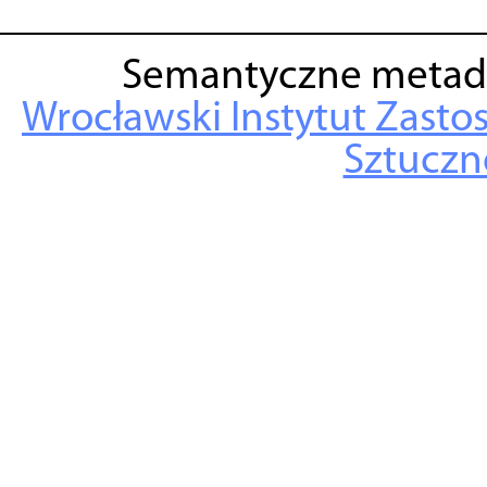
Semantyczne metad
Wrocławski Instytut Zasto
Sztuczne