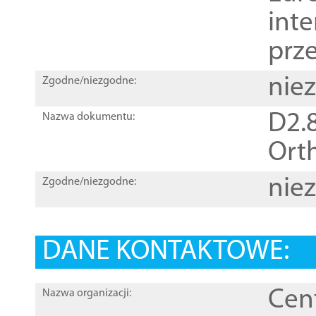
inte
prz
nie
Zgodne/niezgodne:
D2.8
Nazwa dokumentu:
Orth
nie
Zgodne/niezgodne:
DANE KONTAKTOWE:
Cen
Nazwa organizacji: