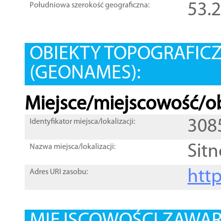
53.
Południowa szerokość geograficzna:
OBIEKTY TOPOGRAFIC
(GEONAMES):
Miejsce/miejscowość/ob
308
Identyfikator miejsca/lokalizacji:
Sitn
Nazwa miejsca/lokalizacji:
htt
Adres URI zasobu: