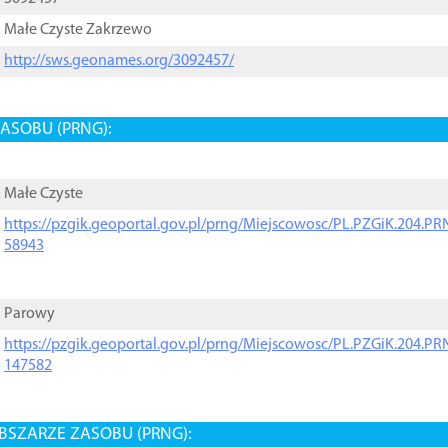
Małe Czyste Zakrzewo
http://sws.geonames.org/3092457/
ASOBU (PRNG):
Małe Czyste
https://pzgik.geoportal.gov.pl/prng/Miejscowosc/PL.PZGiK.204.
58943
Parowy
https://pzgik.geoportal.gov.pl/prng/Miejscowosc/PL.PZGiK.204.
147582
BSZARZE ZASOBU (PRNG):