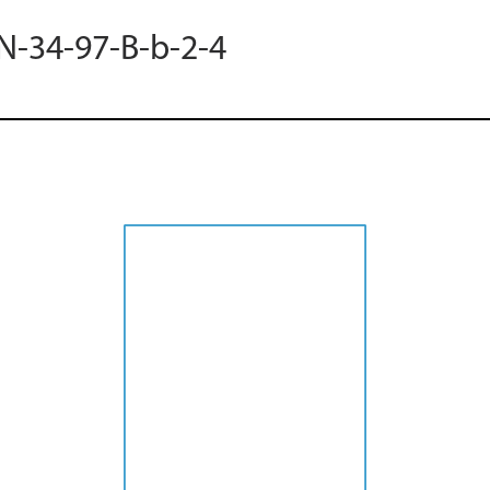
 N-34-97-B-b-2-4