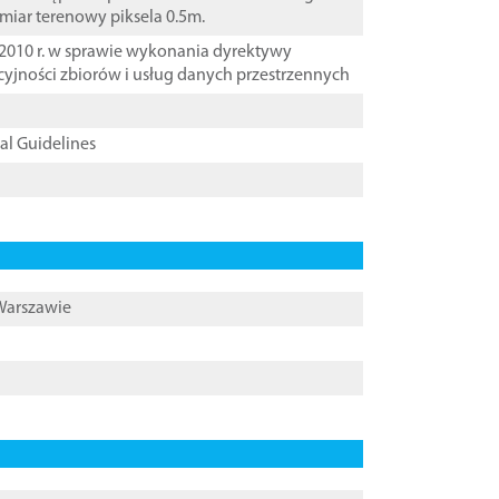
zmiar terenowy piksela 0.5m.
2010 r. w sprawie wykonania dyrektywy
cyjności zbiorów i usług danych przestrzennych
cal Guidelines
 Warszawie