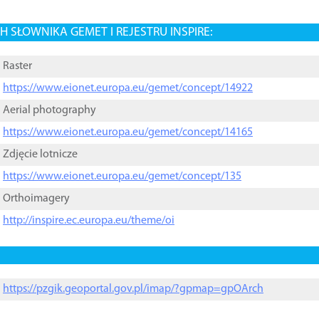
 SŁOWNIKA GEMET I REJESTRU INSPIRE:
Raster
https://www.eionet.europa.eu/gemet/concept/14922
Aerial photography
https://www.eionet.europa.eu/gemet/concept/14165
Zdjęcie lotnicze
https://www.eionet.europa.eu/gemet/concept/135
Orthoimagery
http://inspire.ec.europa.eu/theme/oi
https://pzgik.geoportal.gov.pl/imap/?gpmap=gpOArch