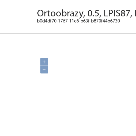
Ortoobrazy, 0.5, LPIS87,
b0d4df70-1767-11e6-b63f-b870f44b6730
+
−