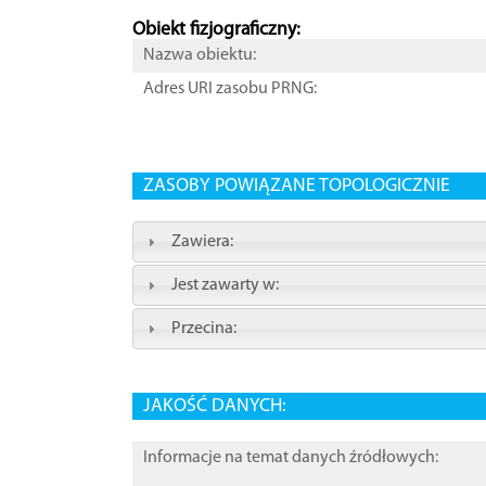
Obiekt fizjograficzny:
Nazwa obiektu:
Adres URI zasobu PRNG:
ZASOBY POWIĄZANE TOPOLOGICZNIE
Zawiera:
Jest zawarty w:
Przecina:
JAKOŚĆ DANYCH:
Informacje na temat danych źródłowych: