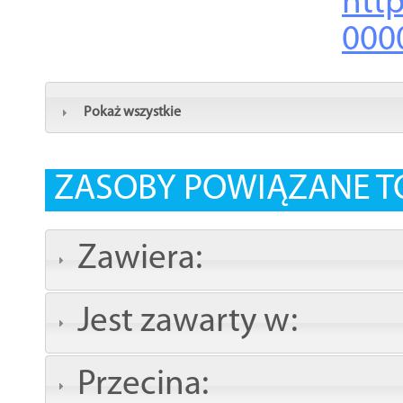
http
000
Pokaż wszystkie
ZASOBY POWIĄZANE T
Zawiera:
Jest zawarty w:
Przecina: