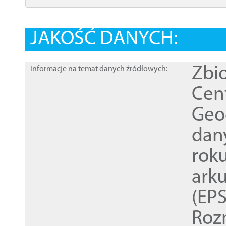
JAKOŚĆ DANYCH:
Zbi
Informacje na temat danych źródłowych:
Cen
Geod
dan
rok
ark
(EPS
Roz