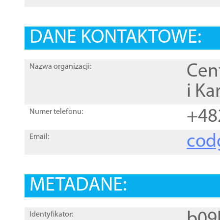
DANE KONTAKTOWE:
Cen
Nazwa organizacji:
i Ka
+48
Numer telefonu:
cod
Email:
METADANE:
b09
Identyfikator: