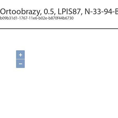
Ortoobrazy, 0.5, LPIS87, N-33-94-
b09b31d1-1767-11e6-b02e-b870f44b6730
+
−