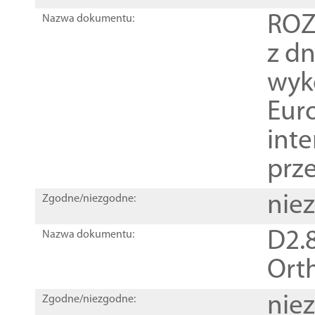
ROZ
Nazwa dokumentu:
z dn
wyk
Euro
inte
prz
nie
Zgodne/niezgodne:
D2.8
Nazwa dokumentu:
Orth
nie
Zgodne/niezgodne: