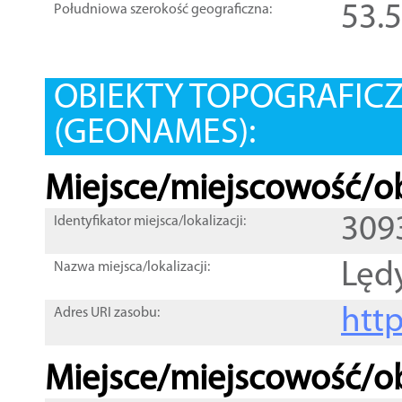
53.
Południowa szerokość geograficzna:
OBIEKTY TOPOGRAFIC
(GEONAMES):
Miejsce/miejscowość/ob
309
Identyfikator miejsca/lokalizacji:
Lęd
Nazwa miejsca/lokalizacji:
htt
Adres URI zasobu:
Miejsce/miejscowość/ob