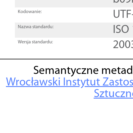
UTF
Kodowanie:
ISO
Nazwa standardu:
200
Wersja standardu:
Semantyczne metad
Wrocławski Instytut Zasto
Sztuczne