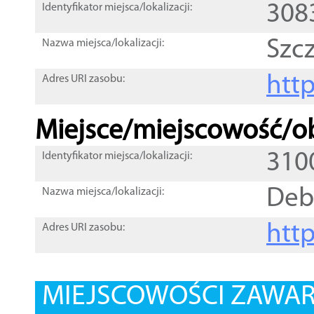
308
Identyfikator miejsca/lokalizacji:
Szc
Nazwa miejsca/lokalizacji:
htt
Adres URI zasobu:
Miejsce/miejscowość/ob
310
Identyfikator miejsca/lokalizacji:
Deb
Nazwa miejsca/lokalizacji:
htt
Adres URI zasobu:
MIEJSCOWOŚCI ZAWART