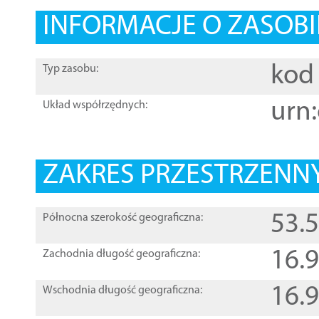
INFORMACJE O ZASOBI
kod 
Typ zasobu:
urn:
Układ współrzędnych:
ZAKRES PRZESTRZENNY
53.
Północna szerokość geograficzna:
16.
Zachodnia długość geograficzna:
16.
Wschodnia długość geograficzna: