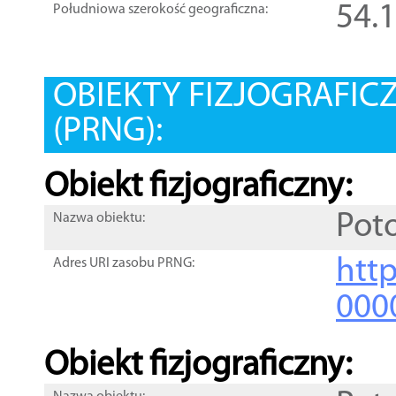
54.
Południowa szerokość geograficzna:
OBIEKTY FIZJOGRAFIC
(PRNG):
Obiekt fizjograficzny:
Pot
Nazwa obiektu:
http
Adres URI zasobu PRNG:
000
Obiekt fizjograficzny: