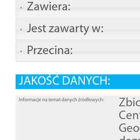
Zawiera:
Jest zawarty w:
Przecina:
JAKOŚĆ DANYCH:
Zbi
Informacje na temat danych źródłowych:
Cen
Geod