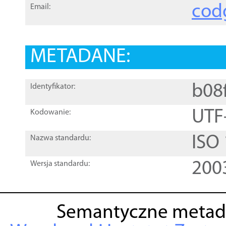
cod
Email:
METADANE:
b08
Identyfikator:
UTF
Kodowanie:
ISO
Nazwa standardu:
200
Wersja standardu:
Semantyczne metad