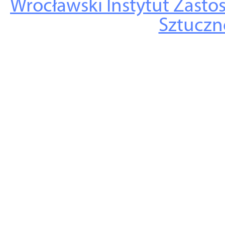
Wrocławski Instytut Zasto
Sztuczne