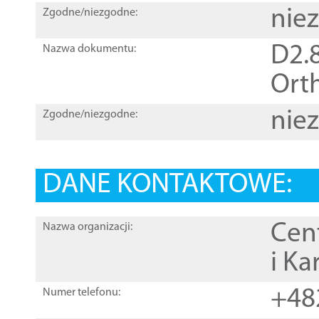
nie
Zgodne/niezgodne:
D2.8
Nazwa dokumentu:
Orth
nie
Zgodne/niezgodne:
DANE KONTAKTOWE:
Cen
Nazwa organizacji:
i Ka
+48
Numer telefonu: