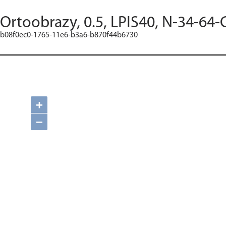
Ortoobrazy, 0.5, LPIS40, N-34-64-
b08f0ec0-1765-11e6-b3a6-b870f44b6730
+
−