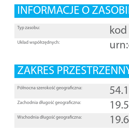
INFORMACJE O ZASOBI
kod 
Typ zasobu:
urn:
Układ współrzędnych:
ZAKRES PRZESTRZENNY
54.
Północna szerokość geograficzna:
19.
Zachodnia długość geograficzna:
19.
Wschodnia długość geograficzna: