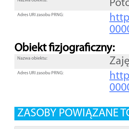
Pot
Nazwa obiektu:
http
Adres URI zasobu PRNG:
000
Obiekt fizjograficzny:
Zaj
Nazwa obiektu:
http
Adres URI zasobu PRNG:
000
ZASOBY POWIĄZANE T