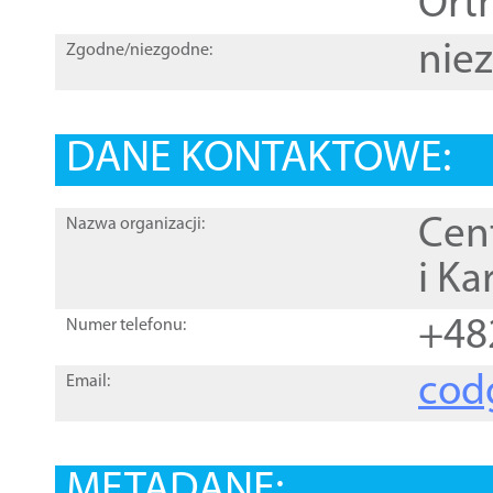
Orth
nie
Zgodne/niezgodne:
DANE KONTAKTOWE:
Cen
Nazwa organizacji:
i Ka
+48
Numer telefonu:
cod
Email:
METADANE: