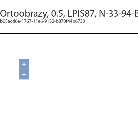
Ortoobrazy, 0.5, LPIS87, N-33-94-
b05acd6e-1767-11e6-9132-b870f44b6730
+
−