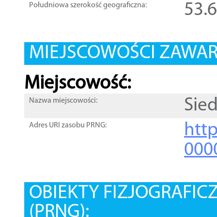
53.
Południowa szerokość geograficzna:
MIEJSCOWOŚCI ZAWART
Miejscowość:
Sied
Nazwa miejscowości:
htt
Adres URI zasobu PRNG:
000
OBIEKTY FIZJOGRAFIC
(PRNG):