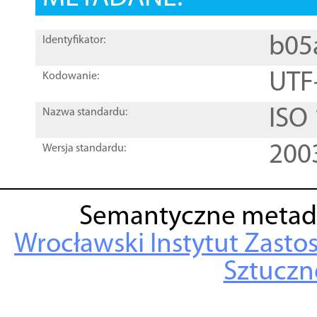
b05
Identyfikator:
UTF
Kodowanie:
ISO
Nazwa standardu:
200
Wersja standardu:
Semantyczne metad
Wrocławski Instytut Zasto
Sztuczne