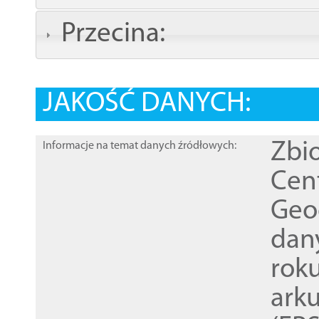
Przecina:
JAKOŚĆ DANYCH:
Zbi
Informacje na temat danych źródłowych:
Cen
Geod
dan
rok
ark