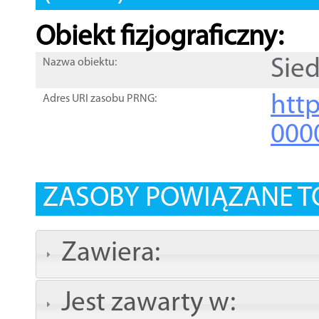
Obiekt fizjograficzny:
Sied
Nazwa obiektu:
http
Adres URI zasobu PRNG:
000
ZASOBY POWIĄZANE T
Zawiera:
Jest zawarty w: