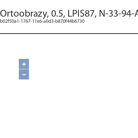
Ortoobrazy, 0.5, LPIS87, N-33-94-
b02f50a1-1767-11e6-a0d3-b870f44b6730
+
−