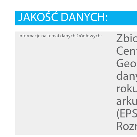
JAKOŚĆ DANYCH:
Zbi
Informacje na temat danych źródłowych:
Cen
Geod
dan
rok
ark
(EPS
Roz