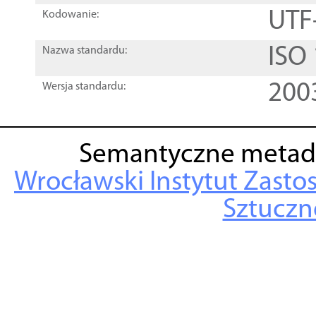
UTF
Kodowanie:
ISO
Nazwa standardu:
200
Wersja standardu:
Semantyczne metad
Wrocławski Instytut Zasto
Sztuczne