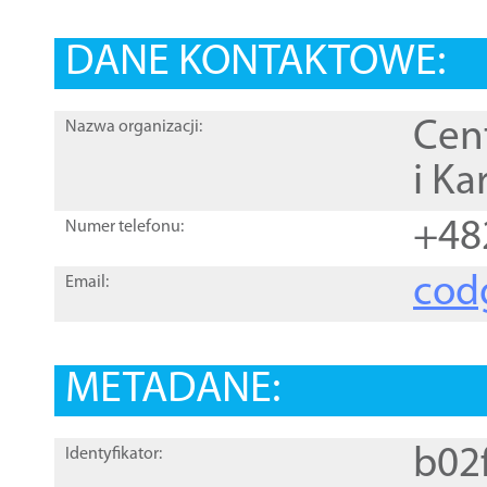
DANE KONTAKTOWE:
Cen
Nazwa organizacji:
i Ka
+48
Numer telefonu:
cod
Email:
METADANE:
b02
Identyfikator: