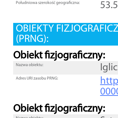
53.
Południowa szerokość geograficzna:
OBIEKTY FIZJOGRAFIC
(PRNG):
Obiekt fizjograficzny:
Igli
Nazwa obiektu:
http
Adres URI zasobu PRNG:
000
Obiekt fizjograficzny: