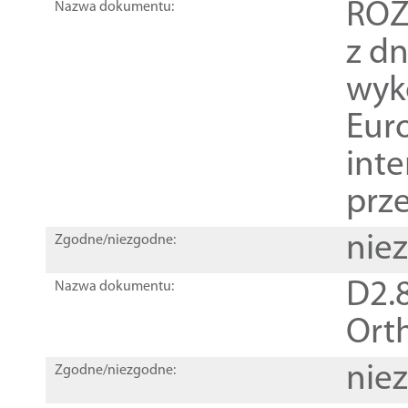
ROZ
Nazwa dokumentu:
z dn
wyk
Euro
inte
prz
nie
Zgodne/niezgodne:
D2.8
Nazwa dokumentu:
Orth
nie
Zgodne/niezgodne: