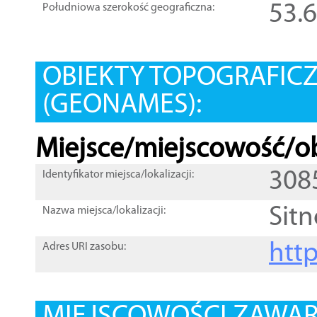
53.
Południowa szerokość geograficzna:
OBIEKTY TOPOGRAFIC
(GEONAMES):
Miejsce/miejscowość/ob
308
Identyfikator miejsca/lokalizacji:
Sitn
Nazwa miejsca/lokalizacji:
htt
Adres URI zasobu: