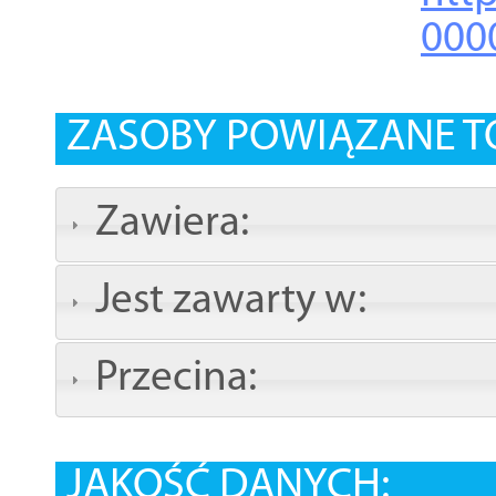
000
ZASOBY POWIĄZANE T
Zawiera:
Jest zawarty w:
Przecina:
JAKOŚĆ DANYCH: