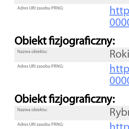
http
Adres URI zasobu PRNG:
000
Obiekt fizjograficzny:
Rok
Nazwa obiektu:
http
Adres URI zasobu PRNG:
000
Obiekt fizjograficzny:
Ryb
Nazwa obiektu:
http
Adres URI zasobu PRNG: