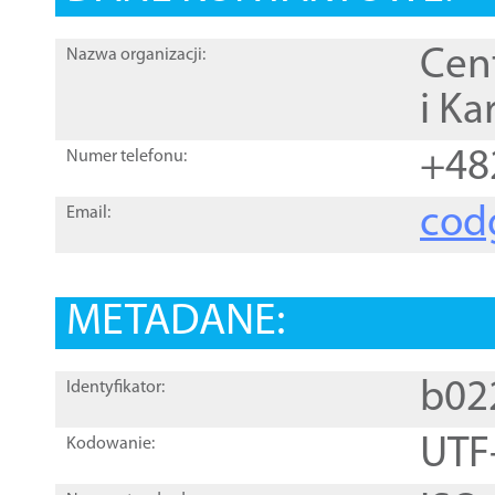
Cen
Nazwa organizacji:
i Ka
+48
Numer telefonu:
cod
Email:
METADANE:
b02
Identyfikator:
UTF
Kodowanie: