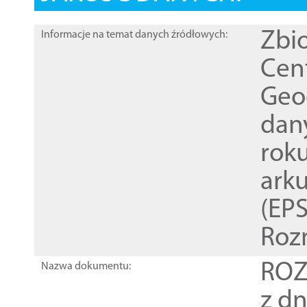
Zbi
Informacje na temat danych źródłowych:
Cen
Geod
dan
rok
ark
(EPS
Roz
ROZ
Nazwa dokumentu:
z dn