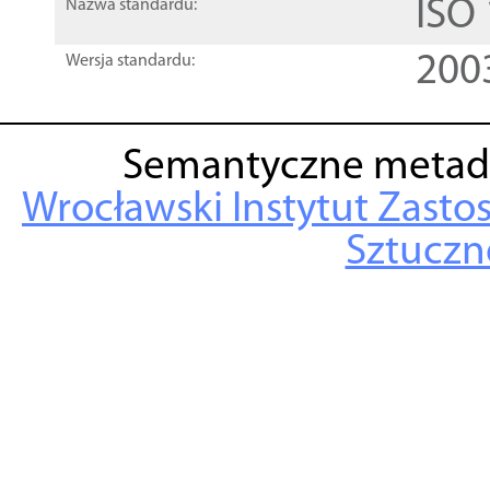
ISO
Nazwa standardu:
200
Wersja standardu:
Semantyczne metad
Wrocławski Instytut Zasto
Sztuczne