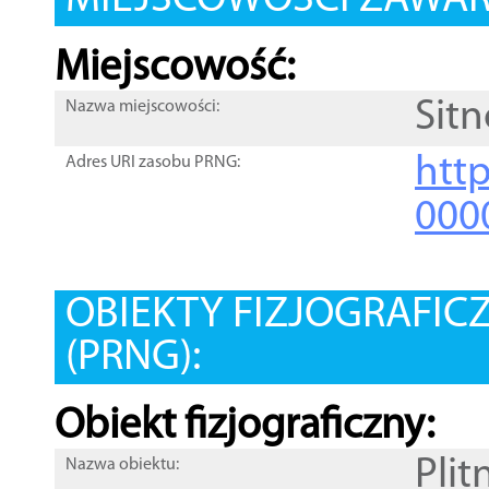
MIEJSCOWOŚCI ZAWART
Miejscowość:
Sitn
Nazwa miejscowości:
htt
Adres URI zasobu PRNG:
000
OBIEKTY FIZJOGRAFIC
(PRNG):
Obiekt fizjograficzny:
Plit
Nazwa obiektu: