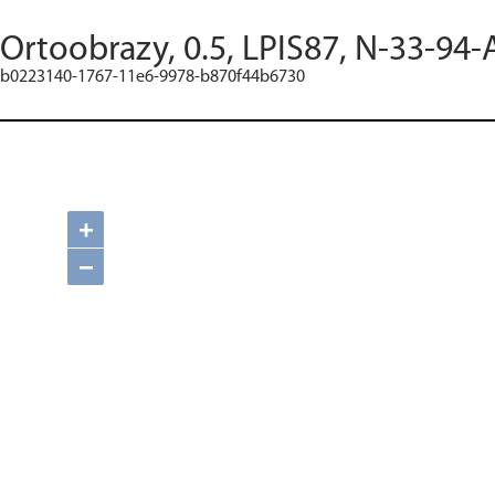
Ortoobrazy, 0.5, LPIS87, N-33-94-
b0223140-1767-11e6-9978-b870f44b6730
+
−