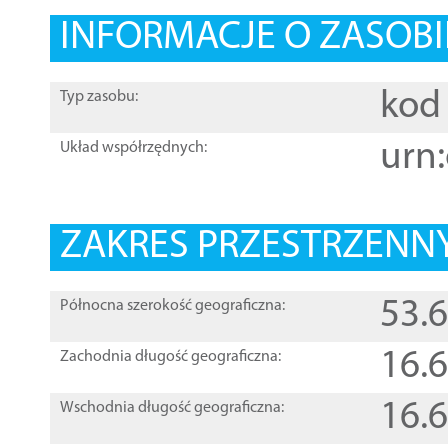
INFORMACJE O ZASOBI
kod 
Typ zasobu:
urn:
Układ współrzędnych:
ZAKRES PRZESTRZENNY
53.
Północna szerokość geograficzna:
16.
Zachodnia długość geograficzna:
16.
Wschodnia długość geograficzna: