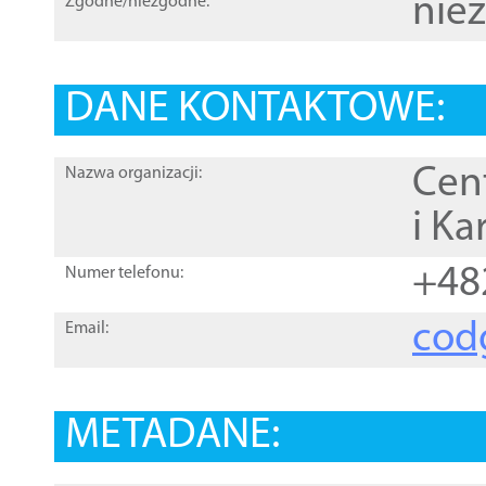
nie
Zgodne/niezgodne:
DANE KONTAKTOWE:
Cen
Nazwa organizacji:
i Ka
+48
Numer telefonu:
cod
Email:
METADANE: