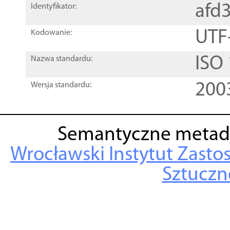
afd
Identyfikator:
UTF
Kodowanie:
ISO
Nazwa standardu:
200
Wersja standardu:
Semantyczne metad
Wrocławski Instytut Zasto
Sztuczne