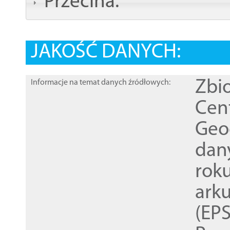
Przecina:
JAKOŚĆ DANYCH:
Zbi
Informacje na temat danych źródłowych:
Cen
Geod
dan
rok
ark
(EPS