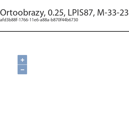
Ortoobrazy, 0.25, LPIS87, M-33-2
afd3b88f-1766-11e6-a88a-b870f44b6730
+
−