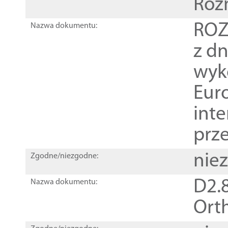
Roz
ROZ
Nazwa dokumentu:
z dn
wyk
Euro
inte
prz
nie
Zgodne/niezgodne:
D2.8
Nazwa dokumentu:
Orth