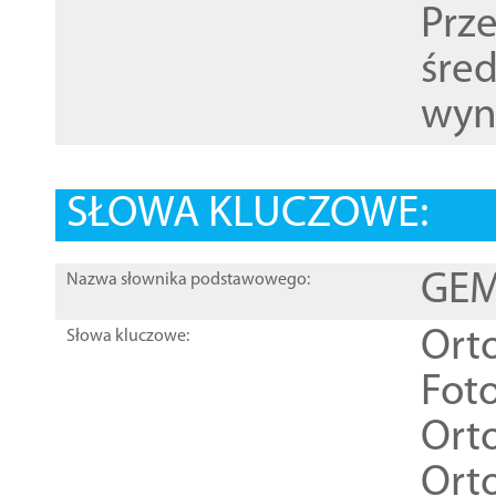
Prz
śre
wyn
SŁOWA KLUCZOWE:
GEME
Nazwa słownika podstawowego:
Ort
Słowa kluczowe:
Foto
Ort
Ort