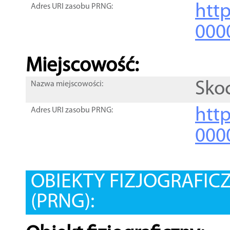
htt
Adres URI zasobu PRNG:
000
Miejscowość:
Sko
Nazwa miejscowości:
htt
Adres URI zasobu PRNG:
000
OBIEKTY FIZJOGRAFIC
(PRNG):