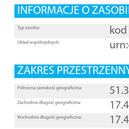
INFORMACJE O ZASOBI
kod 
Typ zasobu:
urn:
Układ współrzędnych:
ZAKRES PRZESTRZENNY
51.
Północna szerokość geograficzna:
17.
Zachodnia długość geograficzna:
17.
Wschodnia długość geograficzna: