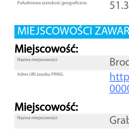
51.
Południowa szerokość geograficzna:
MIEJSCOWOŚCI ZAWART
Miejscowość:
Bro
Nazwa miejscowości:
htt
Adres URI zasobu PRNG:
000
Miejscowość:
Gra
Nazwa miejscowości: