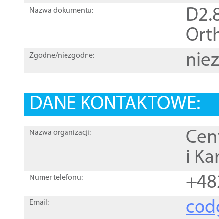
D2.8
Nazwa dokumentu:
Orth
nie
Zgodne/niezgodne:
DANE KONTAKTOWE:
Cen
Nazwa organizacji:
i Ka
+48
Numer telefonu:
cod
Email: