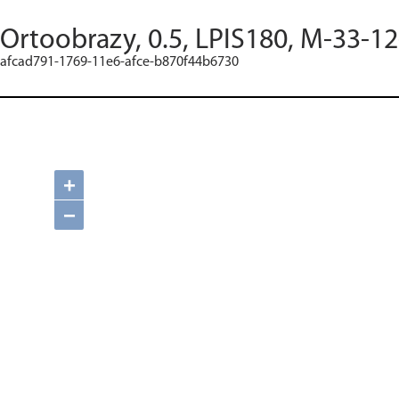
Ortoobrazy, 0.5, LPIS180, M-33-12
afcad791-1769-11e6-afce-b870f44b6730
+
−