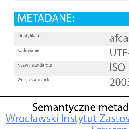
METADANE:
afc
Identyfikator:
UTF
Kodowanie:
ISO
Nazwa standardu:
200
Wersja standardu:
Semantyczne metad
Wrocławski Instytut Zasto