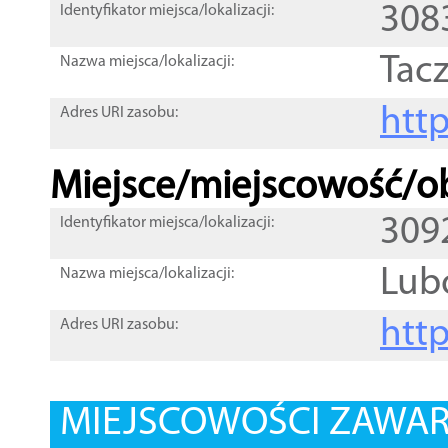
308
Identyfikator miejsca/lokalizacji:
Tac
Nazwa miejsca/lokalizacji:
htt
Adres URI zasobu:
Miejsce/miejscowość/ob
309
Identyfikator miejsca/lokalizacji:
Lub
Nazwa miejsca/lokalizacji:
htt
Adres URI zasobu:
MIEJSCOWOŚCI ZAWART