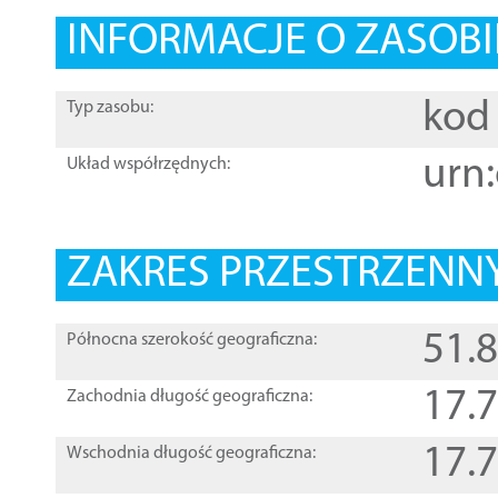
INFORMACJE O ZASOBI
kod 
Typ zasobu:
urn:
Układ współrzędnych:
ZAKRES PRZESTRZENNY
51.
Północna szerokość geograficzna:
17.
Zachodnia długość geograficzna:
17.
Wschodnia długość geograficzna: