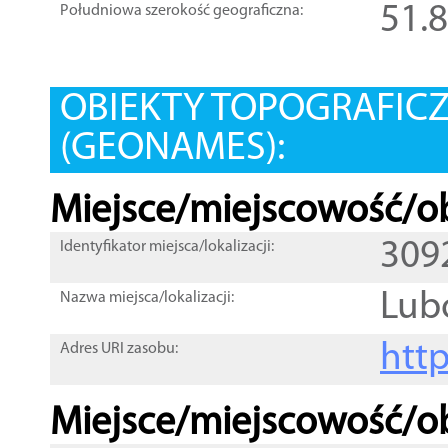
51.
Południowa szerokość geograficzna:
OBIEKTY TOPOGRAFIC
(GEONAMES):
Miejsce/miejscowość/ob
309
Identyfikator miejsca/lokalizacji:
Lub
Nazwa miejsca/lokalizacji:
htt
Adres URI zasobu:
Miejsce/miejscowość/ob