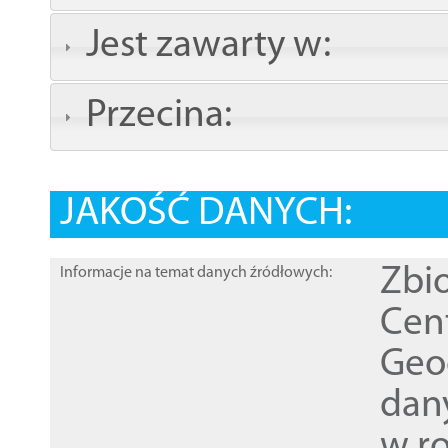
Jest zawarty w:
Przecina:
JAKOŚĆ DANYCH:
Zbi
Informacje na temat danych źródłowych:
Cen
Geod
dan
w r