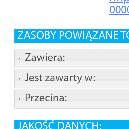
000
ZASOBY POWIĄZANE T
Zawiera:
Jest zawarty w:
Przecina:
JAKOŚĆ DANYCH: