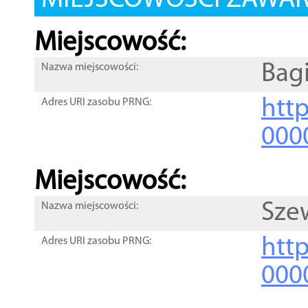
MIEJSCOWOŚCI ZAWART
Miejscowość:
Bag
Nazwa miejscowości:
htt
Adres URI zasobu PRNG:
000
Miejscowość:
Sze
Nazwa miejscowości:
htt
Adres URI zasobu PRNG:
000