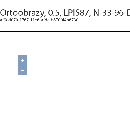
Ortoobrazy, 0.5, LPIS87, N-33-96-
af9ed070-1767-11e6-afdc-b870f44b6730
+
−