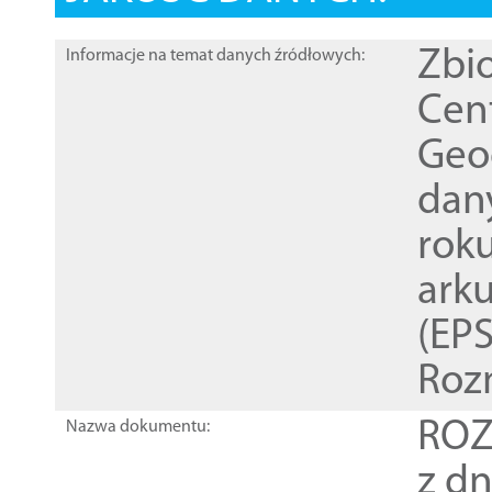
Zbi
Informacje na temat danych źródłowych:
Cen
Geod
dan
rok
ark
(EPS
Roz
ROZ
Nazwa dokumentu:
z dn