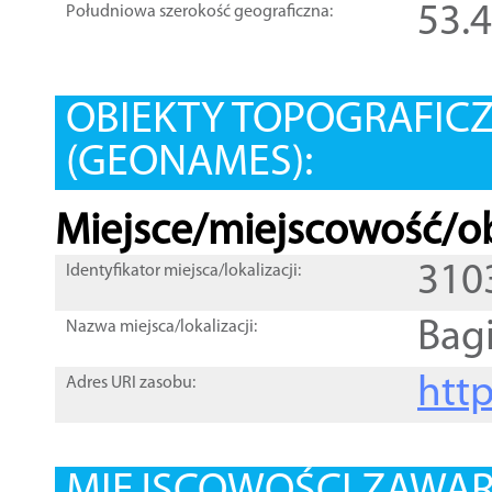
53.
Południowa szerokość geograficzna:
OBIEKTY TOPOGRAFIC
(GEONAMES):
Miejsce/miejscowość/ob
310
Identyfikator miejsca/lokalizacji:
Bag
Nazwa miejsca/lokalizacji:
htt
Adres URI zasobu: