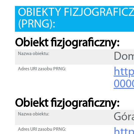
OBIEKTY FIZJOGRAFIC
(PRNG):
Obiekt fizjograficzny:
Dom
Nazwa obiektu:
http
Adres URI zasobu PRNG:
000
Obiekt fizjograficzny:
Gór
Nazwa obiektu:
http
Adres URI zasobu PRNG: