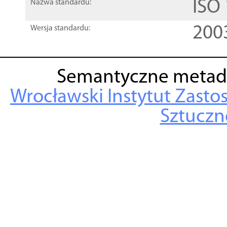
ISO
Nazwa standardu:
200
Wersja standardu:
Semantyczne metad
Wrocławski Instytut Zasto
Sztuczne