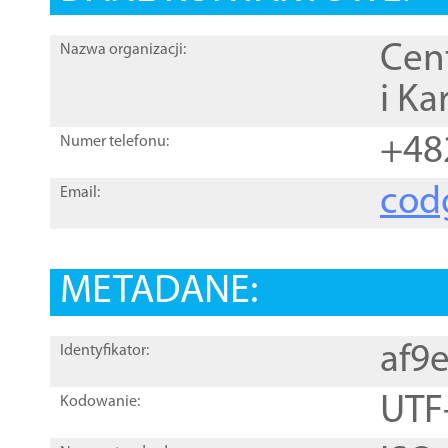
Cen
Nazwa organizacji:
i Ka
+48
Numer telefonu:
cod
Email:
METADANE:
af9
Identyfikator:
UTF
Kodowanie: