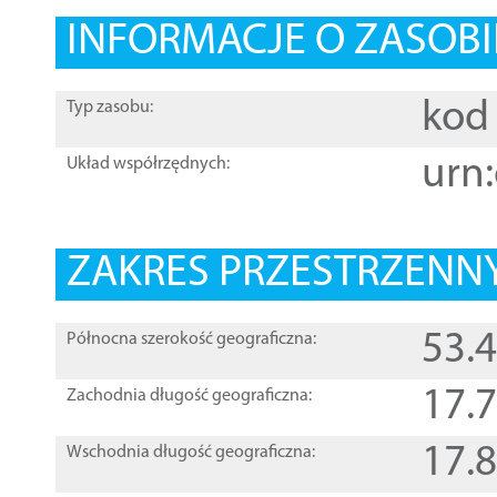
INFORMACJE O ZASOBI
kod 
Typ zasobu:
urn:
Układ współrzędnych:
ZAKRES PRZESTRZENNY
53.
Północna szerokość geograficzna:
17.
Zachodnia długość geograficzna:
17.
Wschodnia długość geograficzna: