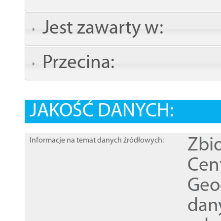
Jest zawarty w:
Przecina:
JAKOŚĆ DANYCH:
Zbi
Informacje na temat danych źródłowych:
Cen
Geod
dan