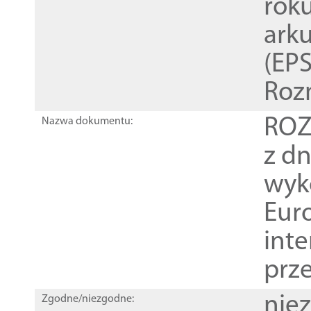
rok
ark
(EPS
Roz
ROZ
Nazwa dokumentu:
z dn
wyk
Euro
inte
prz
nie
Zgodne/niezgodne: