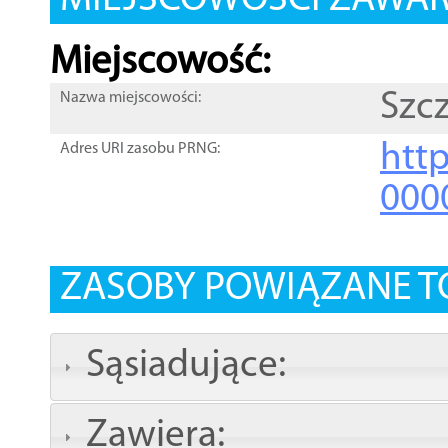
MIEJSCOWOŚCI ZAWART
Miejscowość:
Szcz
Nazwa miejscowości:
htt
Adres URI zasobu PRNG:
000
ZASOBY POWIĄZANE T
Sąsiadujące:
Zawiera: