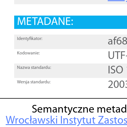
METADANE:
af6
Identyfikator:
UTF
Kodowanie:
ISO
Nazwa standardu:
200
Wersja standardu:
Semantyczne metad
Wrocławski Instytut Zasto