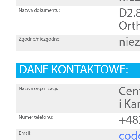
D2.8
Nazwa dokumentu:
Orth
nie
Zgodne/niezgodne:
DANE KONTAKTOWE:
Cen
Nazwa organizacji:
i Ka
+48
Numer telefonu:
cod
Email: