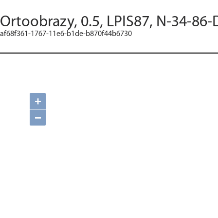
Ortoobrazy, 0.5, LPIS87, N-34-86-
af68f361-1767-11e6-b1de-b870f44b6730
+
−