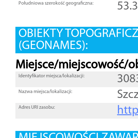
53.
Południowa szerokość geograficzna:
OBIEKTY TOPOGRAFIC
(GEONAMES):
Miejsce/miejscowość/ob
308
Identyfikator miejsca/lokalizacji:
Szcz
Nazwa miejsca/lokalizacji:
htt
Adres URI zasobu: