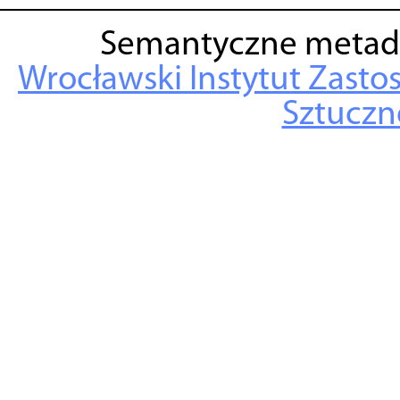
Semantyczne metad
Wrocławski Instytut Zasto
Sztuczne