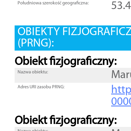
53.
Południowa szerokość geograficzna:
OBIEKTY FIZJOGRAFIC
(PRNG):
Obiekt fizjograficzny:
Mar
Nazwa obiektu:
http
Adres URI zasobu PRNG:
000
Obiekt fizjograficzny: