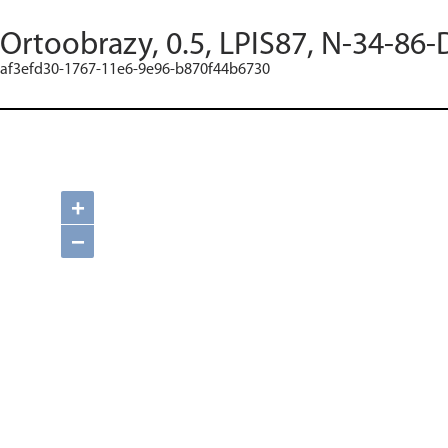
Ortoobrazy, 0.5, LPIS87, N-34-86-
af3efd30-1767-11e6-9e96-b870f44b6730
+
−