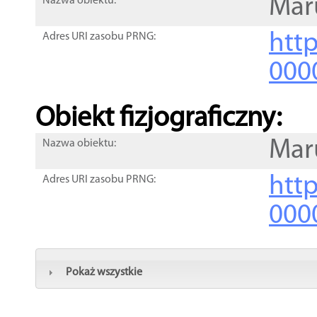
Mar
Nazwa obiektu:
http
Adres URI zasobu PRNG:
000
Obiekt fizjograficzny:
Mar
Nazwa obiektu:
http
Adres URI zasobu PRNG:
000
Pokaż wszystkie