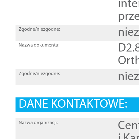
inte
prz
nie
Zgodne/niezgodne:
D2.8
Nazwa dokumentu:
Orth
nie
Zgodne/niezgodne:
DANE KONTAKTOWE:
Cen
Nazwa organizacji:
i Ka