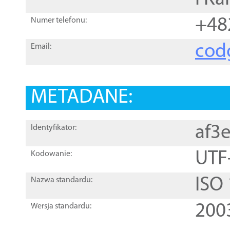
+48
Numer telefonu:
cod
Email:
METADANE:
af3
Identyfikator:
UTF
Kodowanie:
ISO
Nazwa standardu:
200
Wersja standardu: