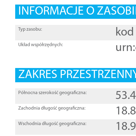
INFORMACJE O ZASOBI
kod 
Typ zasobu:
urn:
Układ współrzędnych:
ZAKRES PRZESTRZENNY
53.
Północna szerokość geograficzna:
18.
Zachodnia długość geograficzna:
18.
Wschodnia długość geograficzna: