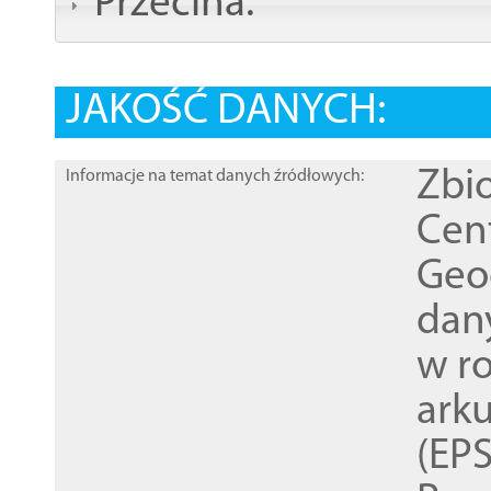
Przecina:
JAKOŚĆ DANYCH:
Zbi
Informacje na temat danych źródłowych:
Cen
Geod
dan
w r
ark
(EPS