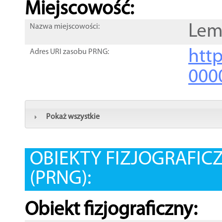
Miejscowość:
Lem
Nazwa miejscowości:
htt
Adres URI zasobu PRNG:
000
Pokaż wszystkie
OBIEKTY FIZJOGRAFIC
(PRNG):
Obiekt fizjograficzny: