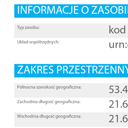
INFORMACJE O ZASOBI
kod 
Typ zasobu:
urn:
Układ współrzędnych:
ZAKRES PRZESTRZENNY
53.
Północna szerokość geograficzna:
21.
Zachodnia długość geograficzna:
21.
Wschodnia długość geograficzna: