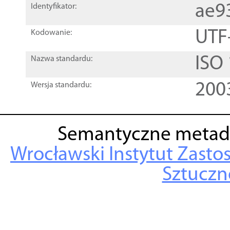
ae9
Identyfikator:
UTF
Kodowanie:
ISO
Nazwa standardu:
200
Wersja standardu:
Semantyczne metad
Wrocławski Instytut Zasto
Sztuczne