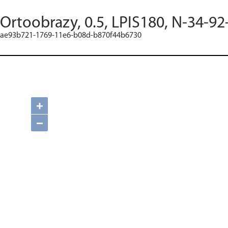
Ortoobrazy, 0.5, LPIS180, N-34-92
ae93b721-1769-11e6-b08d-b870f44b6730
+
−