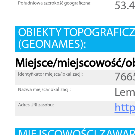
53.
Południowa szerokość geograficzna:
OBIEKTY TOPOGRAFIC
(GEONAMES):
Miejsce/miejscowość/ob
766
Identyfikator miejsca/lokalizacji:
Lem
Nazwa miejsca/lokalizacji:
htt
Adres URI zasobu: