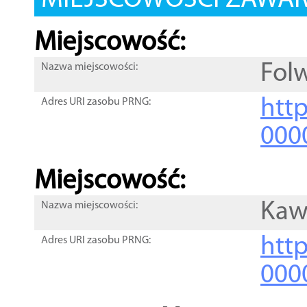
MIEJSCOWOŚCI ZAWART
Miejscowość:
Fol
Nazwa miejscowości:
htt
Adres URI zasobu PRNG:
000
Miejscowość:
Kaw
Nazwa miejscowości:
htt
Adres URI zasobu PRNG:
000