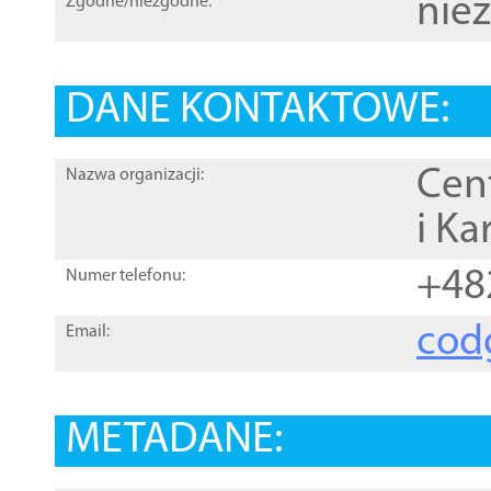
nie
Zgodne/niezgodne:
DANE KONTAKTOWE:
Cen
Nazwa organizacji:
i Ka
+48
Numer telefonu:
cod
Email:
METADANE: