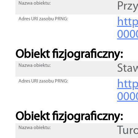
Przy
Nazwa obiektu:
http
Adres URI zasobu PRNG:
000
Obiekt fizjograficzny:
Sta
Nazwa obiektu:
http
Adres URI zasobu PRNG:
000
Obiekt fizjograficzny:
Tur
Nazwa obiektu: