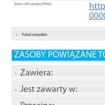
http
Adres URI zasobu PRNG:
000
Pokaż wszystkie
ZASOBY POWIĄZANE T
Zawiera:
Jest zawarty w: