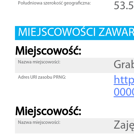
53.
Południowa szerokość geograficzna:
MIEJSCOWOŚCI ZAWART
Miejscowość:
Gra
Nazwa miejscowości:
htt
Adres URI zasobu PRNG:
000
Miejscowość:
Zaję
Nazwa miejscowości: