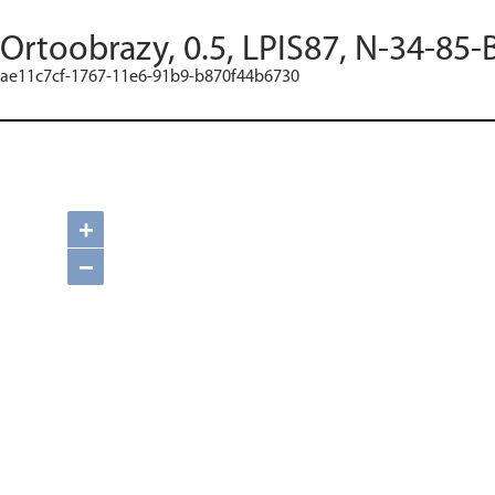
Ortoobrazy, 0.5, LPIS87, N-34-85-
ae11c7cf-1767-11e6-91b9-b870f44b6730
+
−