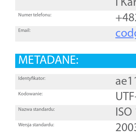
i Ka
+48
Numer telefonu:
cod
Email:
METADANE:
ae1
Identyfikator:
UTF
Kodowanie:
ISO
Nazwa standardu:
200
Wersja standardu: