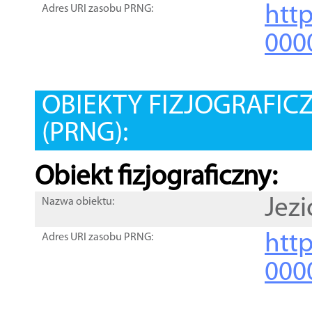
htt
Adres URI zasobu PRNG:
000
OBIEKTY FIZJOGRAFIC
(PRNG):
Obiekt fizjograficzny:
Jez
Nazwa obiektu:
http
Adres URI zasobu PRNG:
000