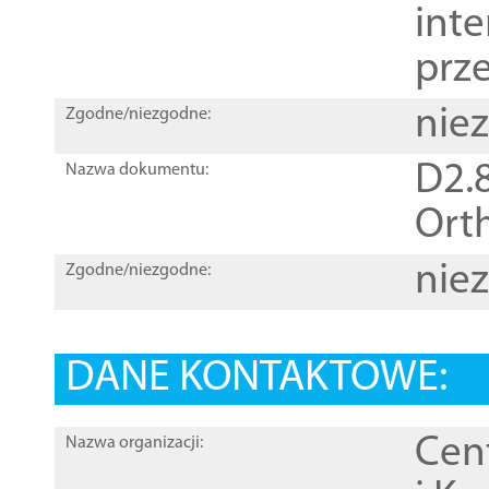
inte
prz
nie
Zgodne/niezgodne:
D2.8
Nazwa dokumentu:
Orth
nie
Zgodne/niezgodne:
DANE KONTAKTOWE:
Cen
Nazwa organizacji: