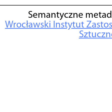
Semantyczne metad
Wrocławski Instytut Zasto
Sztuczne