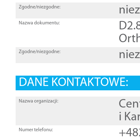
nie
Zgodne/niezgodne:
D2.8
Nazwa dokumentu:
Orth
nie
Zgodne/niezgodne:
DANE KONTAKTOWE:
Cen
Nazwa organizacji:
i Ka
+48
Numer telefonu: