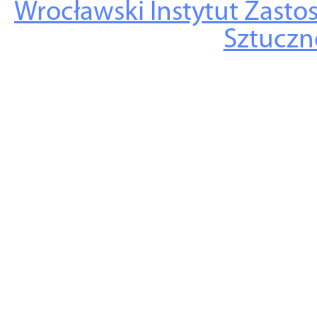
Wrocławski Instytut Zasto
Sztuczne