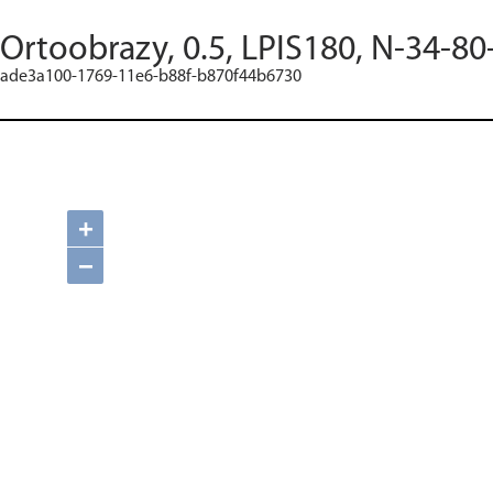
Ortoobrazy, 0.5, LPIS180, N-34-80
ade3a100-1769-11e6-b88f-b870f44b6730
+
−