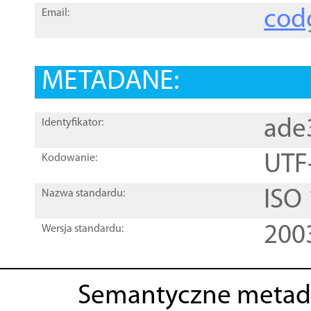
cod
Email:
METADANE:
ade
Identyfikator:
UTF
Kodowanie:
ISO
Nazwa standardu:
200
Wersja standardu:
Semantyczne metad