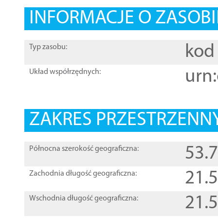
INFORMACJE O ZASOBI
kod 
Typ zasobu:
urn:
Układ współrzędnych:
ZAKRES PRZESTRZENNY
53.
Północna szerokość geograficzna:
21.
Zachodnia długość geograficzna:
21.
Wschodnia długość geograficzna: