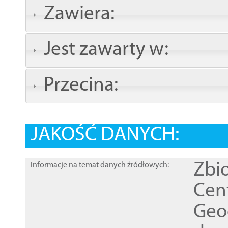
Zawiera:
Jest zawarty w:
Przecina:
JAKOŚĆ DANYCH:
Zbi
Informacje na temat danych źródłowych:
Cen
Geod