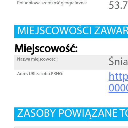
53.
Południowa szerokość geograficzna:
MIEJSCOWOŚCI ZAWART
Miejscowość:
Śni
Nazwa miejscowości:
htt
Adres URI zasobu PRNG:
000
ZASOBY POWIĄZANE T