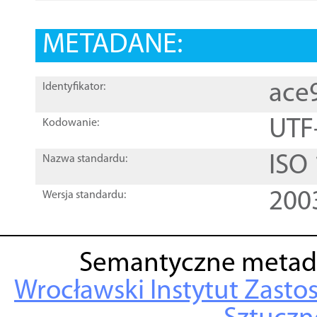
METADANE:
ace
Identyfikator:
UTF
Kodowanie:
ISO
Nazwa standardu:
200
Wersja standardu:
Semantyczne metad
Wrocławski Instytut Zasto