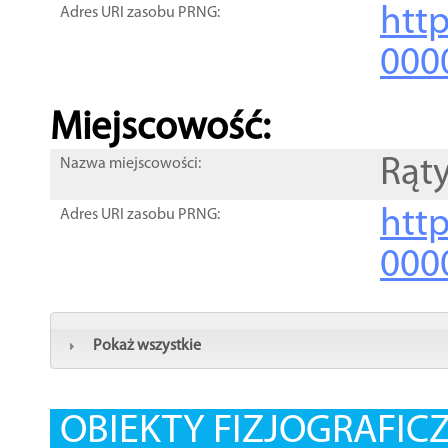
htt
Adres URI zasobu PRNG:
000
Miejscowość:
Rąt
Nazwa miejscowości:
htt
Adres URI zasobu PRNG:
000
Pokaż wszystkie
OBIEKTY FIZJOGRAFIC