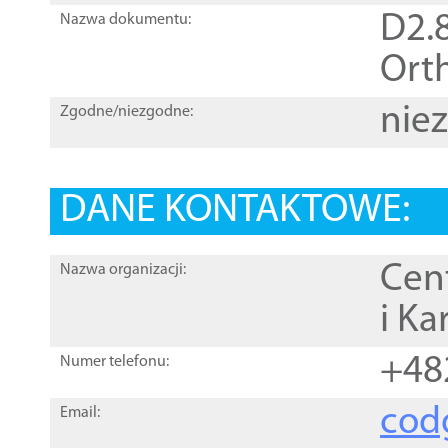
D2.8
Nazwa dokumentu:
Orth
nie
Zgodne/niezgodne:
DANE KONTAKTOWE:
Cen
Nazwa organizacji:
i Ka
+48
Numer telefonu:
cod
Email: