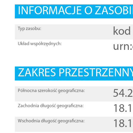
INFORMACJE O ZASOBI
kod 
Typ zasobu:
urn:
Układ współrzędnych:
ZAKRES PRZESTRZENNY
54.
Północna szerokość geograficzna:
18.
Zachodnia długość geograficzna:
18.
Wschodnia długość geograficzna: