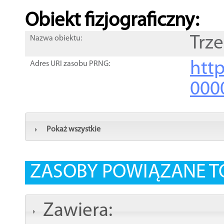
Obiekt fizjograficzny:
Trz
Nazwa obiektu:
http
Adres URI zasobu PRNG:
000
Pokaż wszystkie
ZASOBY POWIĄZANE T
Zawiera: