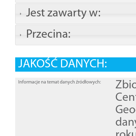
Jest zawarty w:
Przecina:
JAKOŚĆ DANYCH:
Zbi
Informacje na temat danych źródłowych:
Cen
Geod
dan
rok