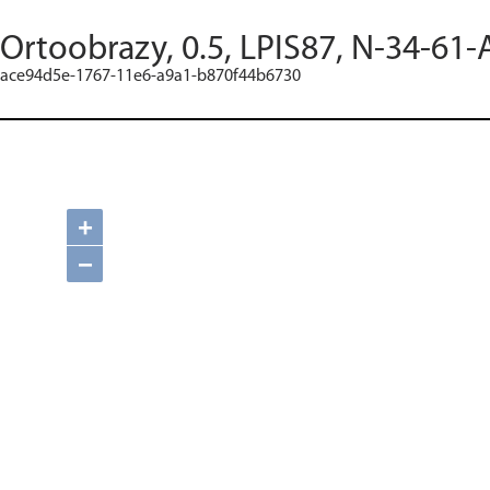
Ortoobrazy, 0.5, LPIS87, N-34-61-
ace94d5e-1767-11e6-a9a1-b870f44b6730
+
−