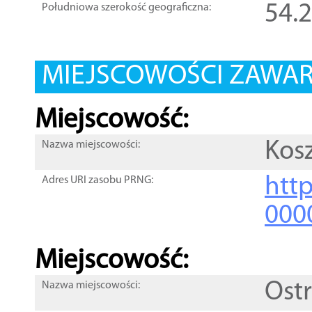
54.
Południowa szerokość geograficzna:
MIEJSCOWOŚCI ZAWART
Miejscowość:
Kos
Nazwa miejscowości:
htt
Adres URI zasobu PRNG:
000
Miejscowość:
Ost
Nazwa miejscowości: