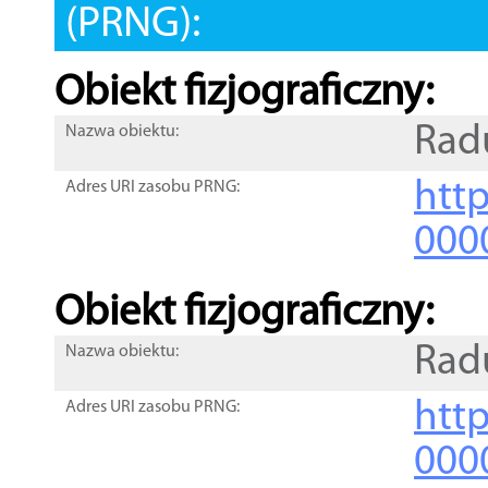
(PRNG):
Obiekt fizjograficzny:
Rad
Nazwa obiektu:
http
Adres URI zasobu PRNG:
000
Obiekt fizjograficzny:
Rad
Nazwa obiektu:
http
Adres URI zasobu PRNG:
000