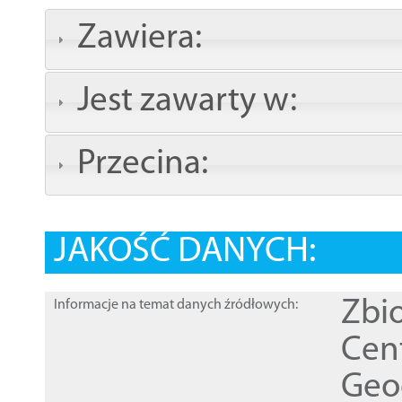
Zawiera:
Jest zawarty w:
Przecina:
JAKOŚĆ DANYCH:
Zbi
Informacje na temat danych źródłowych:
Cen
Geod