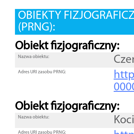
OBIEKTY FIZJOGRAFIC
(PRNG):
Obiekt fizjograficzny:
Cze
Nazwa obiektu:
http
Adres URI zasobu PRNG:
000
Obiekt fizjograficzny:
Koc
Nazwa obiektu:
Adres URI zasobu PRNG: