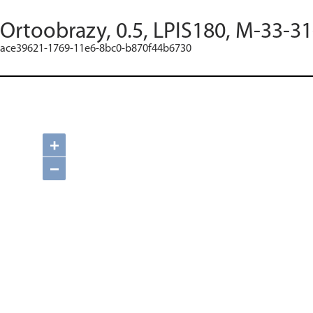
Ortoobrazy, 0.5, LPIS180, M-33-31
ace39621-1769-11e6-8bc0-b870f44b6730
+
−