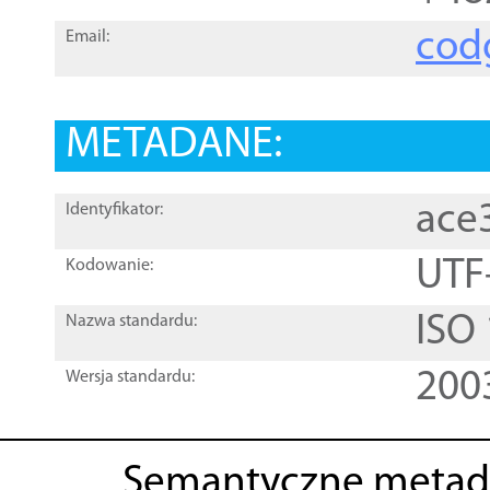
cod
Email:
METADANE:
ace
Identyfikator:
UTF
Kodowanie:
ISO
Nazwa standardu:
200
Wersja standardu:
Semantyczne metad