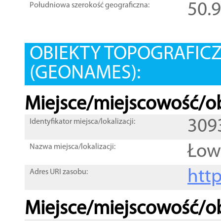
50.
Południowa szerokość geograficzna:
OBIEKTY TOPOGRAFIC
(GEONAMES):
Miejsce/miejscowość/ob
309
Identyfikator miejsca/lokalizacji:
Łow
Nazwa miejsca/lokalizacji:
htt
Adres URI zasobu:
Miejsce/miejscowość/ob