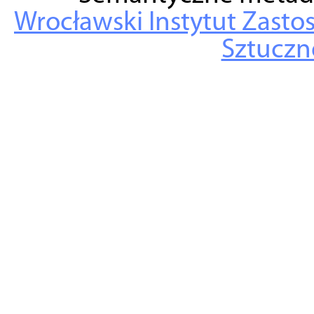
Wrocławski Instytut Zasto
Sztuczne