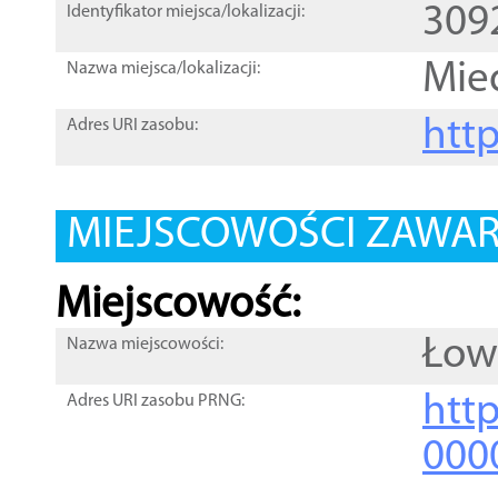
309
Identyfikator miejsca/lokalizacji:
Mie
Nazwa miejsca/lokalizacji:
htt
Adres URI zasobu:
MIEJSCOWOŚCI ZAWART
Miejscowość:
Łow
Nazwa miejscowości:
htt
Adres URI zasobu PRNG:
000