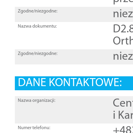
nie
Zgodne/niezgodne:
D2.8
Nazwa dokumentu:
Orth
nie
Zgodne/niezgodne:
DANE KONTAKTOWE:
Cen
Nazwa organizacji:
i Ka
+48
Numer telefonu: