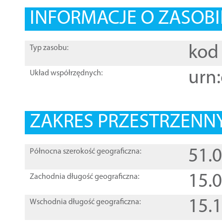
INFORMACJE O ZASOBI
kod 
Typ zasobu:
urn:
Układ współrzędnych:
ZAKRES PRZESTRZENNY
51.
Północna szerokość geograficzna:
15.
Zachodnia długość geograficzna:
15.
Wschodnia długość geograficzna: