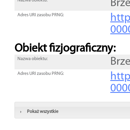
Brz
Nazwa obiektu:
http
Adres URI zasobu PRNG:
000
Obiekt fizjograficzny:
Brz
Nazwa obiektu:
http
Adres URI zasobu PRNG:
000
Pokaż wszystkie