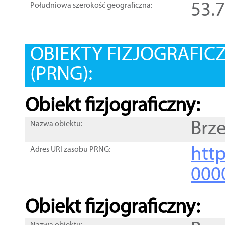
53.
Południowa szerokość geograficzna:
OBIEKTY FIZJOGRAFIC
(PRNG):
Obiekt fizjograficzny:
Brz
Nazwa obiektu:
http
Adres URI zasobu PRNG:
000
Obiekt fizjograficzny: