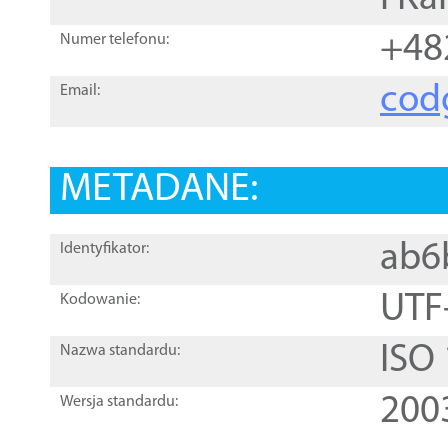
+48
Numer telefonu:
cod
Email:
METADANE:
ab6
Identyfikator:
UTF
Kodowanie:
ISO
Nazwa standardu:
200
Wersja standardu: