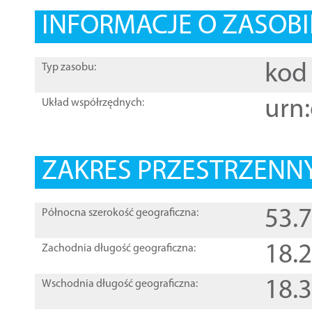
INFORMACJE O ZASOBI
kod 
Typ zasobu:
urn:
Układ współrzędnych:
ZAKRES PRZESTRZENNY
53.
Północna szerokość geograficzna:
18.
Zachodnia długość geograficzna:
18.
Wschodnia długość geograficzna: