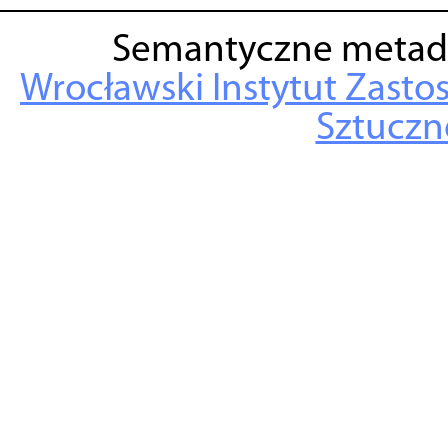
Semantyczne metad
Wrocławski Instytut Zasto
Sztuczne