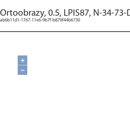
Ortoobrazy, 0.5, LPIS87, N-34-73-
ab6b11d1-1767-11e6-9b7f-b870f44b6730
+
−