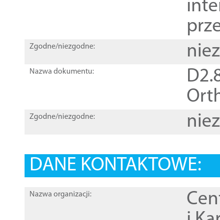
inte
prz
nie
Zgodne/niezgodne:
D2.8
Nazwa dokumentu:
Orth
nie
Zgodne/niezgodne:
DANE KONTAKTOWE:
Cen
Nazwa organizacji:
i Ka