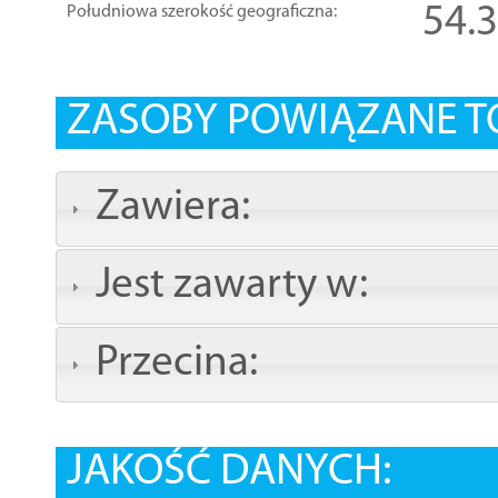
54.
Południowa szerokość geograficzna:
ZASOBY POWIĄZANE T
Zawiera:
Jest zawarty w:
Przecina:
JAKOŚĆ DANYCH: