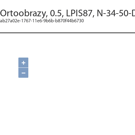
Ortoobrazy, 0.5, LPIS87, N-34-50-
ab27a02e-1767-11e6-9b6b-b870f44b6730
+
−