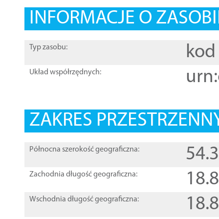
INFORMACJE O ZASOBI
kod 
Typ zasobu:
urn:
Układ współrzędnych:
ZAKRES PRZESTRZENNY
54.
Północna szerokość geograficzna:
18.
Zachodnia długość geograficzna:
18.
Wschodnia długość geograficzna: