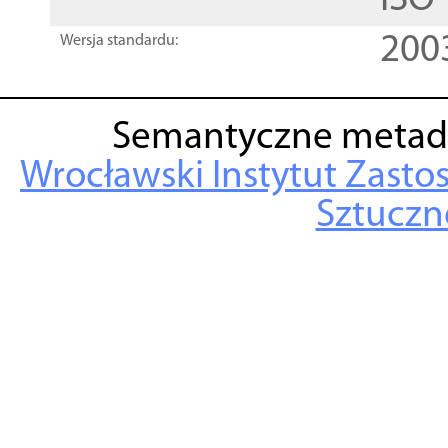
ISO
200
Wersja standardu:
Semantyczne metad
Wrocławski Instytut Zasto
Sztuczne