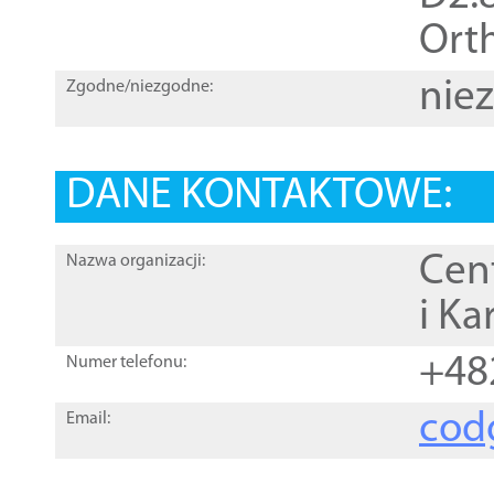
Orth
nie
Zgodne/niezgodne:
DANE KONTAKTOWE:
Cen
Nazwa organizacji:
i Ka
+48
Numer telefonu:
cod
Email: