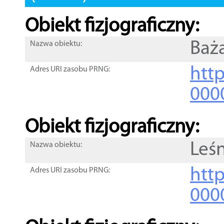
Obiekt fizjograficzny:
Baż
Nazwa obiektu:
http
Adres URI zasobu PRNG:
000
Obiekt fizjograficzny:
Leś
Nazwa obiektu:
http
Adres URI zasobu PRNG:
000