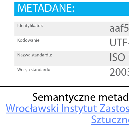
METADANE:
aaf
Identyfikator:
UTF
Kodowanie:
ISO
Nazwa standardu:
200
Wersja standardu:
Semantyczne metad
Wrocławski Instytut Zasto
Sztuczne