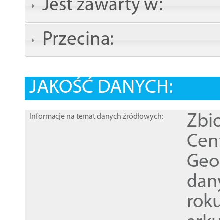
Jest zawarty w:
Przecina:
JAKOŚĆ DANYCH:
Zbi
Informacje na temat danych źródłowych:
Cen
Geod
dan
rok