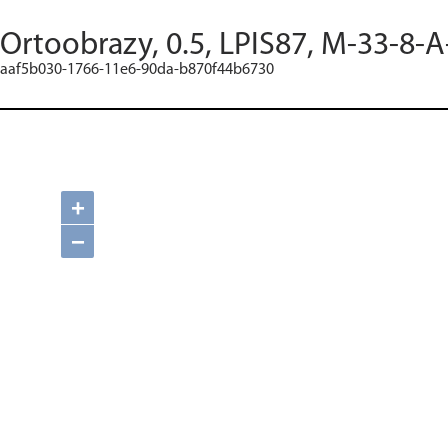
Ortoobrazy, 0.5, LPIS87, M-33-8-A
aaf5b030-1766-11e6-90da-b870f44b6730
+
−