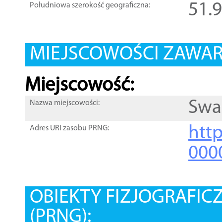
51.
Południowa szerokość geograficzna:
MIEJSCOWOŚCI ZAWART
Miejscowość:
Swa
Nazwa miejscowości:
htt
Adres URI zasobu PRNG:
000
OBIEKTY FIZJOGRAFIC
(PRNG):