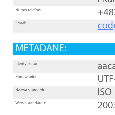
+48
Numer telefonu:
cod
Email:
METADANE:
aac
Identyfikator:
UTF
Kodowanie:
ISO
Nazwa standardu:
200
Wersja standardu: