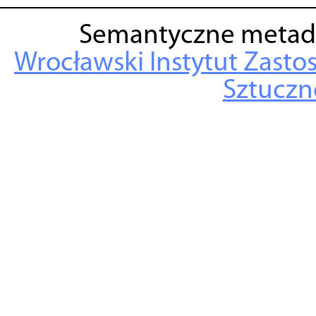
Semantyczne metad
Wrocławski Instytut Zasto
Sztuczne