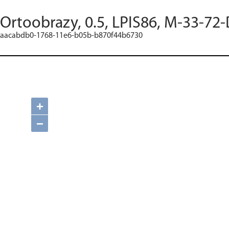
Ortoobrazy, 0.5, LPIS86, M-33-72-
aacabdb0-1768-11e6-b05b-b870f44b6730
+
−