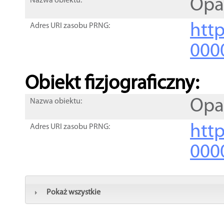
Op
Nazwa obiektu:
http
Adres URI zasobu PRNG:
000
Obiekt fizjograficzny:
Op
Nazwa obiektu:
http
Adres URI zasobu PRNG:
000
Pokaż wszystkie