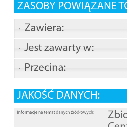
ZASOBY POWIĄZANE T
Zawiera:
Jest zawarty w:
Przecina:
JAKOŚĆ DANYCH:
Zbi
Informacje na temat danych źródłowych: