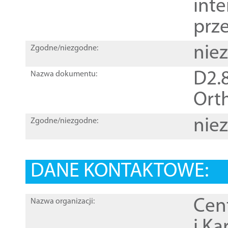
inte
prz
nie
Zgodne/niezgodne:
D2.8
Nazwa dokumentu:
Orth
nie
Zgodne/niezgodne:
DANE KONTAKTOWE:
Cen
Nazwa organizacji:
i Ka