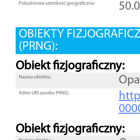
50.
Południowa szerokość geograficzna:
OBIEKTY FIZJOGRAFIC
(PRNG):
Obiekt fizjograficzny:
Op
Nazwa obiektu:
http
Adres URI zasobu PRNG:
000
Obiekt fizjograficzny: