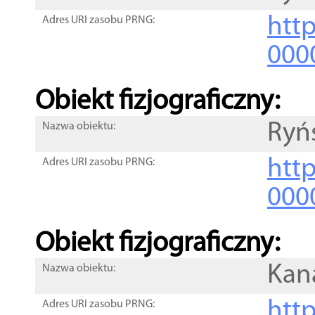
http
Adres URI zasobu PRNG:
000
Obiekt fizjograficzny:
Ryń
Nazwa obiektu:
http
Adres URI zasobu PRNG:
000
Obiekt fizjograficzny:
Kan
Nazwa obiektu:
http
Adres URI zasobu PRNG: