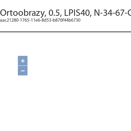
Ortoobrazy, 0.5, LPIS40, N-34-67-
aac21280-1765-11e6-8d53-b870f44b6730
+
−