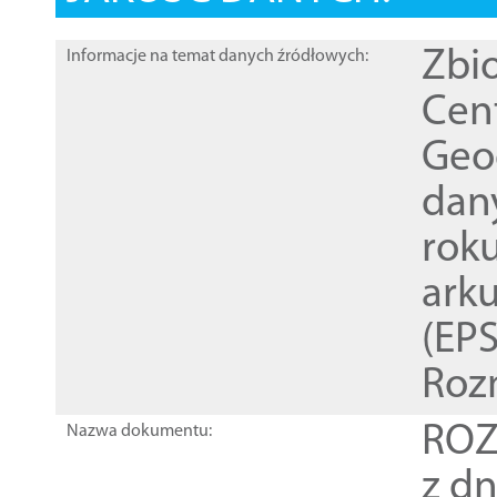
Zbi
Informacje na temat danych źródłowych:
Cen
Geod
dan
rok
ark
(EPS
Roz
ROZ
Nazwa dokumentu:
z dn