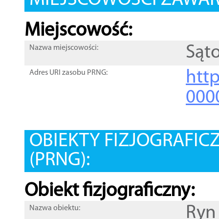
MIEJSCOWOŚCI ZAWART
Miejscowość:
Sąt
Nazwa miejscowości:
htt
Adres URI zasobu PRNG:
000
OBIEKTY FIZJOGRAFIC
(PRNG):
Obiekt fizjograficzny:
Ryn
Nazwa obiektu: