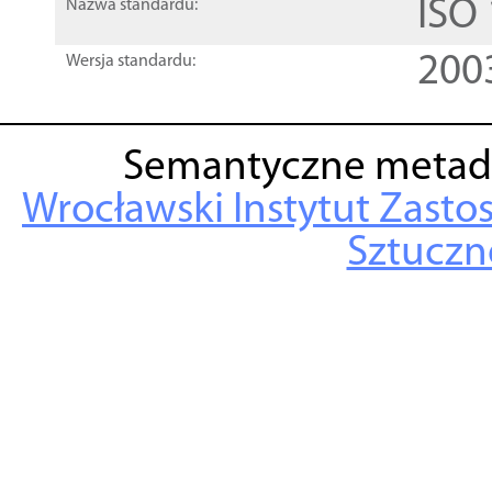
ISO
Nazwa standardu:
200
Wersja standardu:
Semantyczne metad
Wrocławski Instytut Zasto
Sztuczne