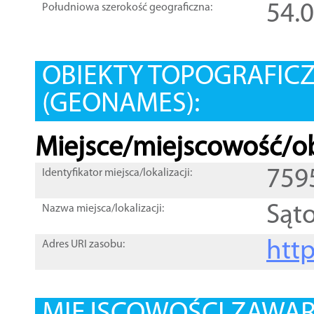
54.
Południowa szerokość geograficzna:
OBIEKTY TOPOGRAFIC
(GEONAMES):
Miejsce/miejscowość/ob
759
Identyfikator miejsca/lokalizacji:
Sąt
Nazwa miejsca/lokalizacji:
htt
Adres URI zasobu: