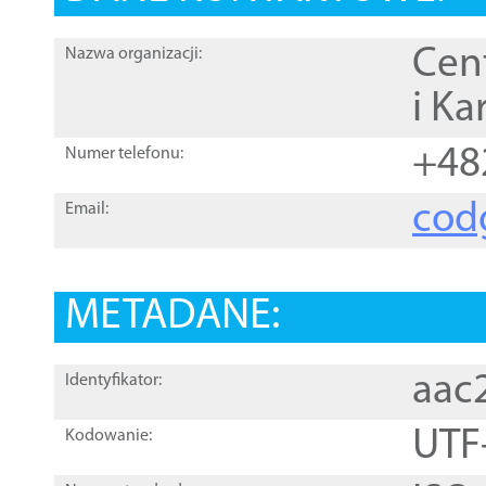
Cen
Nazwa organizacji:
i Ka
+48
Numer telefonu:
cod
Email:
METADANE:
aac
Identyfikator:
UTF
Kodowanie: