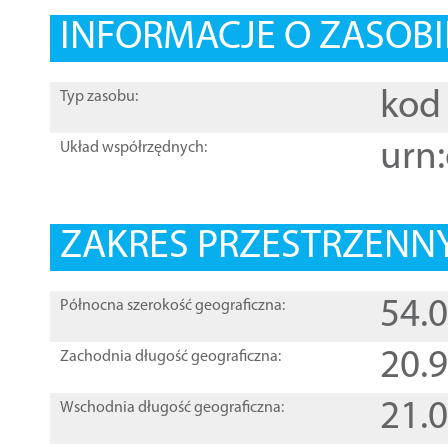
INFORMACJE O ZASOBI
kod 
Typ zasobu:
urn:
Układ współrzędnych:
ZAKRES PRZESTRZENNY
54.
Północna szerokość geograficzna:
20.
Zachodnia długość geograficzna:
21.
Wschodnia długość geograficzna: