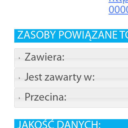
000
ZASOBY POWIĄZANE T
Zawiera:
Jest zawarty w:
Przecina:
JAKOŚĆ DANYCH: