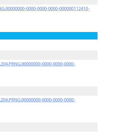
PRNG.00000000-0000-0000-0000-000000112410-
iK.204.PRNG.00000000-0000-0000-0000-
iK.204.PRNG.00000000-0000-0000-0000-