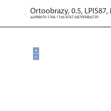
Ortoobrazy, 0.5, LPIS87,
aa998670-1766-11e6-8767-b870f44b6730
+
−