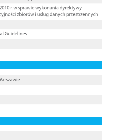
2010 r. w sprawie wykonania dyrektywy
cyjności zbiorów i usług danych przestrzennych
cal Guidelines
 Warszawie