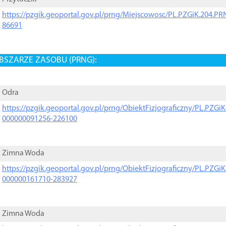
https://pzgik.geoportal.gov.pl/prng/Miejscowosc/PL.PZGiK.204.
86691
BSZARZE ZASOBU (PRNG):
Odra
https://pzgik.geoportal.gov.pl/prng/ObiektFizjograficzny/PL.PZG
000000091256-226100
Zimna Woda
https://pzgik.geoportal.gov.pl/prng/ObiektFizjograficzny/PL.PZG
000000161710-283927
Zimna Woda