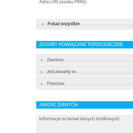
Adres URI zasobu PRNG:
Pokaż wszystkie
ZASOBY POWIĄZANE TOPOLOGICZNIE
Zawiera:
Jest zawarty w:
Przecina:
JAKOŚĆ DANYCH:
Informacje na temat danych źródłowych: