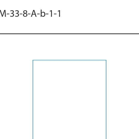
 M-33-8-A-b-1-1