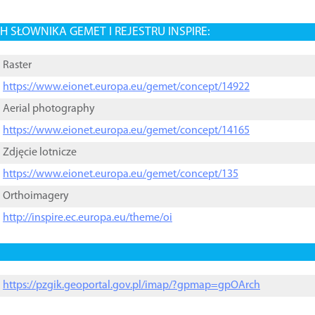
 SŁOWNIKA GEMET I REJESTRU INSPIRE:
Raster
https://www.eionet.europa.eu/gemet/concept/14922
Aerial photography
https://www.eionet.europa.eu/gemet/concept/14165
Zdjęcie lotnicze
https://www.eionet.europa.eu/gemet/concept/135
Orthoimagery
http://inspire.ec.europa.eu/theme/oi
https://pzgik.geoportal.gov.pl/imap/?gpmap=gpOArch