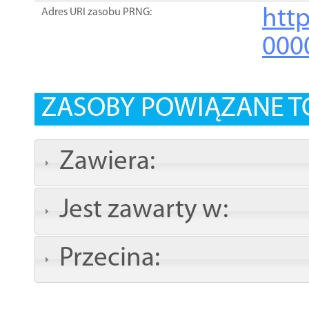
http
Adres URI zasobu PRNG:
000
ZASOBY POWIĄZANE T
Zawiera:
Jest zawarty w:
Przecina: