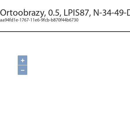
Ortoobrazy, 0.5, LPIS87, N-34-49-
aa94fd1e-1767-11e6-9fcb-b870f44b6730
+
−