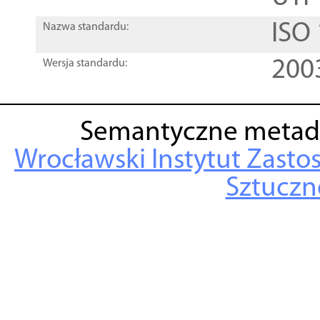
ISO
Nazwa standardu:
200
Wersja standardu:
Semantyczne metad
Wrocławski Instytut Zasto
Sztuczne