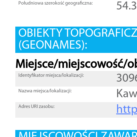
54.
Południowa szerokość geograficzna:
OBIEKTY TOPOGRAFIC
(GEONAMES):
Miejsce/miejscowość/ob
309
Identyfikator miejsca/lokalizacji:
Kaw
Nazwa miejsca/lokalizacji:
htt
Adres URI zasobu: