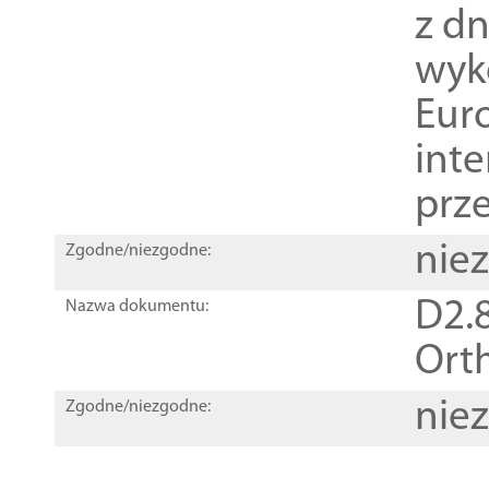
z dn
wyk
Euro
inte
prz
nie
Zgodne/niezgodne:
D2.8
Nazwa dokumentu:
Orth
nie
Zgodne/niezgodne: