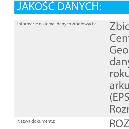
JAKOŚĆ DANYCH:
Zbi
Informacje na temat danych źródłowych:
Cen
Geod
dan
rok
ark
(EPS
Roz
ROZ
Nazwa dokumentu: