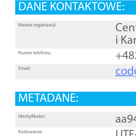
DANE KONTAKTOWE:
Cen
Nazwa organizacji:
i Ka
+48
Numer telefonu:
cod
Email:
METADANE:
aa9
Identyfikator:
UTF
Kodowanie: