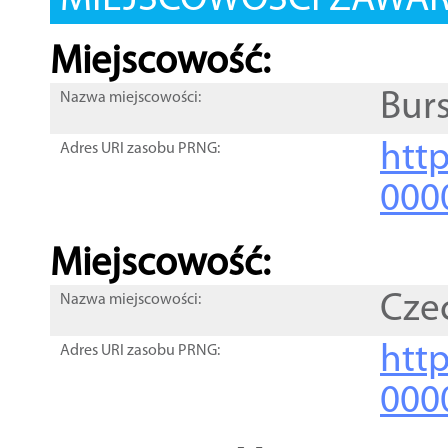
MIEJSCOWOŚCI ZAWART
Miejscowość:
Burs
Nazwa miejscowości:
htt
Adres URI zasobu PRNG:
000
Miejscowość:
Cze
Nazwa miejscowości:
htt
Adres URI zasobu PRNG:
000