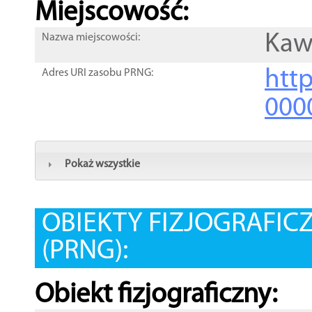
Miejscowość:
Kaw
Nazwa miejscowości:
htt
Adres URI zasobu PRNG:
000
Pokaż wszystkie
OBIEKTY FIZJOGRAFIC
(PRNG):
Obiekt fizjograficzny: