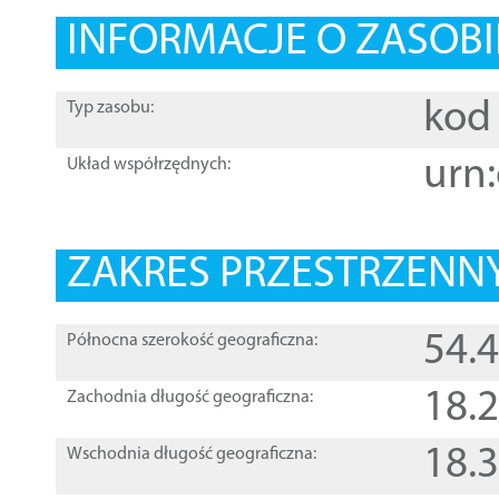
INFORMACJE O ZASOBI
kod 
Typ zasobu:
urn:
Układ współrzędnych:
ZAKRES PRZESTRZENNY
54.
Północna szerokość geograficzna:
18.
Zachodnia długość geograficzna:
18.
Wschodnia długość geograficzna: