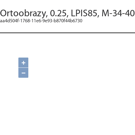
Ortoobrazy, 0.25, LPIS85, M-34-40
aa4d504f-1768-11e6-9e93-b870f44b6730
+
−