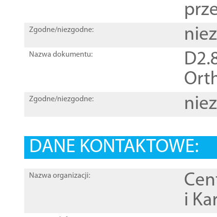
prz
nie
Zgodne/niezgodne:
D2.8
Nazwa dokumentu:
Orth
nie
Zgodne/niezgodne:
DANE KONTAKTOWE:
Cen
Nazwa organizacji:
i Ka