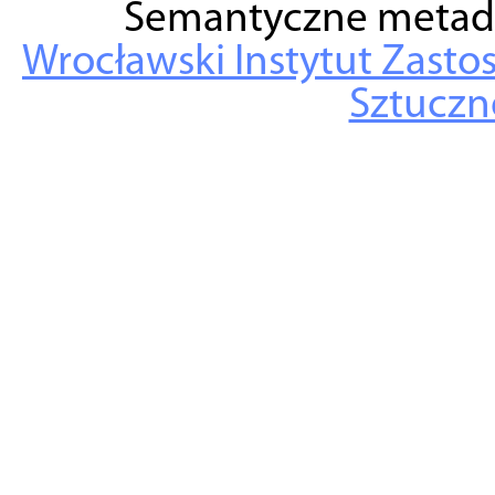
Semantyczne metad
Wrocławski Instytut Zasto
Sztuczne