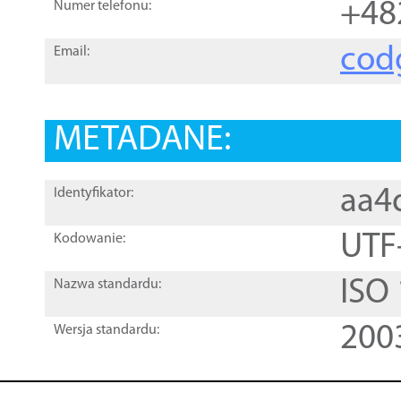
+48
Numer telefonu:
cod
Email:
METADANE:
aa4
Identyfikator:
UTF
Kodowanie:
ISO
Nazwa standardu:
200
Wersja standardu: