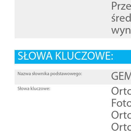
Prz
śre
wyn
SŁOWA KLUCZOWE:
GEME
Nazwa słownika podstawowego:
Ort
Słowa kluczowe:
Foto
Ort
Ort