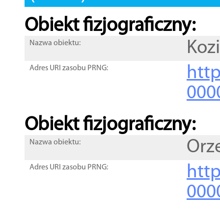
Obiekt fizjograficzny:
Kozi
Nazwa obiektu:
http
Adres URI zasobu PRNG:
000
Obiekt fizjograficzny:
Orze
Nazwa obiektu:
http
Adres URI zasobu PRNG:
000