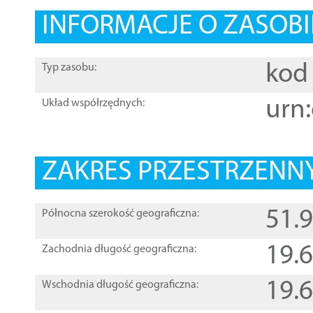
INFORMACJE O ZASOBI
kod 
Typ zasobu:
urn:
Układ współrzędnych:
ZAKRES PRZESTRZENNY
51.
Północna szerokość geograficzna:
19.
Zachodnia długość geograficzna:
19.
Wschodnia długość geograficzna: