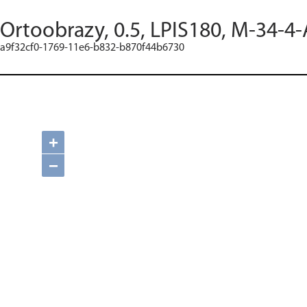
Ortoobrazy, 0.5, LPIS180, M-34-4-
a9f32cf0-1769-11e6-b832-b870f44b6730
+
−