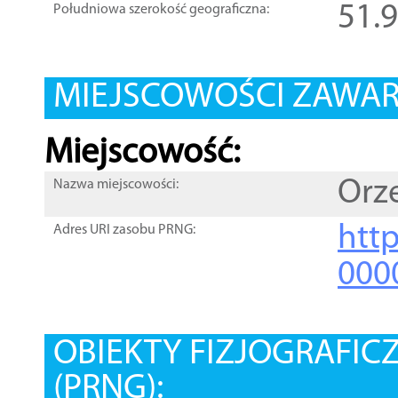
51.
Południowa szerokość geograficzna:
MIEJSCOWOŚCI ZAWART
Miejscowość:
Orze
Nazwa miejscowości:
htt
Adres URI zasobu PRNG:
000
OBIEKTY FIZJOGRAFIC
(PRNG):