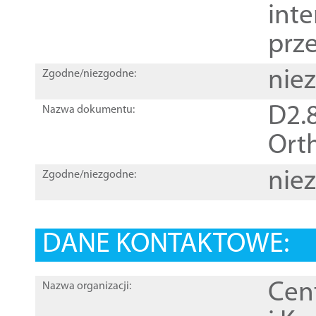
inte
prz
nie
Zgodne/niezgodne:
D2.8
Nazwa dokumentu:
Orth
nie
Zgodne/niezgodne:
DANE KONTAKTOWE:
Cen
Nazwa organizacji: