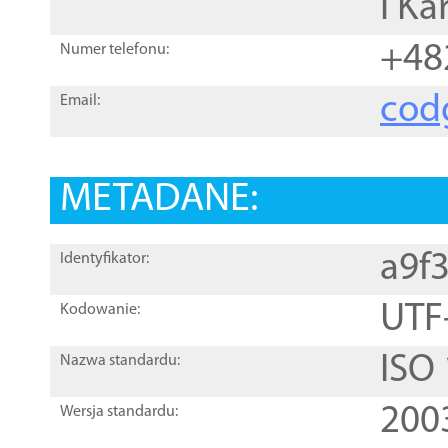
i Ka
+48
Numer telefonu:
cod
Email:
METADANE:
a9f
Identyfikator:
UTF
Kodowanie:
ISO
Nazwa standardu:
200
Wersja standardu: