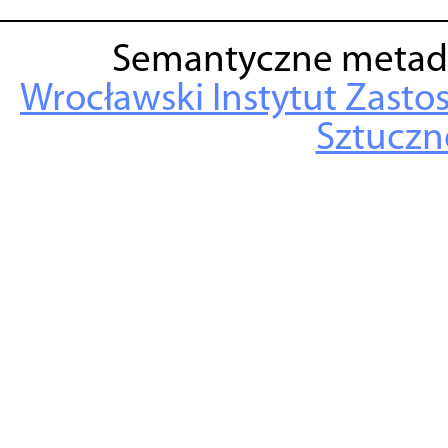
Semantyczne metad
Wrocławski Instytut Zasto
Sztuczne