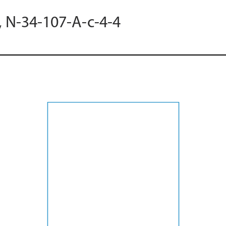
, N-34-107-A-c-4-4