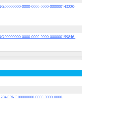
PRNG.00000000-0000-0000-0000-000000143220-
PRNG.00000000-0000-0000-0000-000000159846-
iK.204.PRNG.00000000-0000-0000-0000-