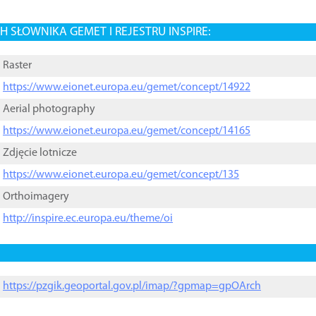
 SŁOWNIKA GEMET I REJESTRU INSPIRE:
Raster
https://www.eionet.europa.eu/gemet/concept/14922
Aerial photography
https://www.eionet.europa.eu/gemet/concept/14165
Zdjęcie lotnicze
https://www.eionet.europa.eu/gemet/concept/135
Orthoimagery
http://inspire.ec.europa.eu/theme/oi
https://pzgik.geoportal.gov.pl/imap/?gpmap=gpOArch