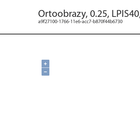
Ortoobrazy, 0.25, LPIS40
a9f27100-1766-11e6-acc7-b870f44b6730
+
−