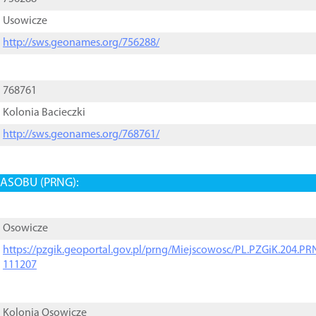
Usowicze
http://sws.geonames.org/756288/
768761
Kolonia Bacieczki
http://sws.geonames.org/768761/
ASOBU (PRNG):
Osowicze
https://pzgik.geoportal.gov.pl/prng/Miejscowosc/PL.PZGiK.204.
111207
Kolonia Osowicze