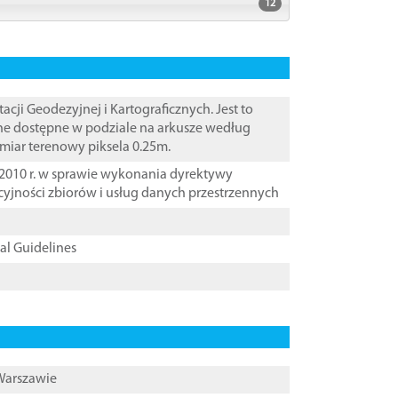
12
i Geodezyjnej i Kartograficznych. Jest to
ane dostępne w podziale na arkusze według
zmiar terenowy piksela 0.25m.
2010 r. w sprawie wykonania dyrektywy
cyjności zbiorów i usług danych przestrzennych
cal Guidelines
 Warszawie