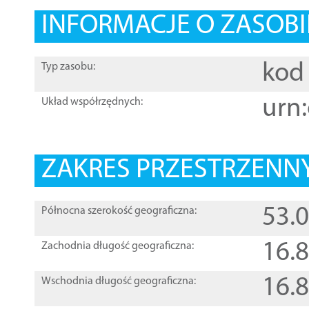
INFORMACJE O ZASOBI
kod 
Typ zasobu:
urn:
Układ współrzędnych:
ZAKRES PRZESTRZENNY
53.
Północna szerokość geograficzna:
16.
Zachodnia długość geograficzna:
16.
Wschodnia długość geograficzna: