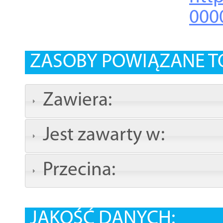
000
ZASOBY POWIĄZANE T
Zawiera:
Jest zawarty w:
Przecina:
JAKOŚĆ DANYCH: