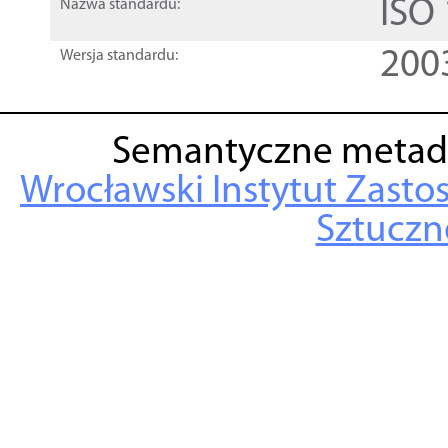
ISO
Nazwa standardu:
200
Wersja standardu:
Semantyczne metad
Wrocławski Instytut Zasto
Sztuczne