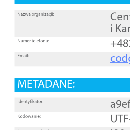
Cen
Nazwa organizacji:
i Ka
+48
Numer telefonu:
cod
Email:
METADANE:
a9e
Identyfikator:
UTF
Kodowanie: