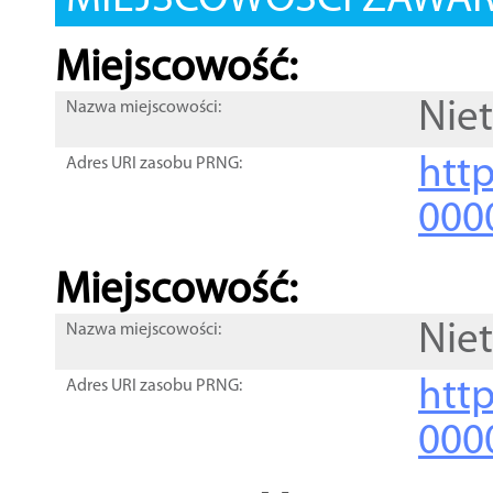
MIEJSCOWOŚCI ZAWART
Miejscowość:
Nie
Nazwa miejscowości:
htt
Adres URI zasobu PRNG:
000
Miejscowość:
Nie
Nazwa miejscowości:
htt
Adres URI zasobu PRNG:
000