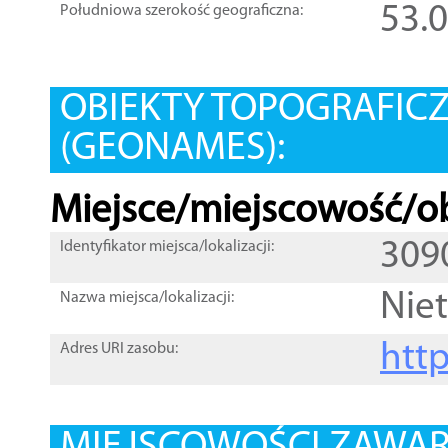
53.
Południowa szerokość geograficzna:
OBIEKTY TOPOGRAFIC
(GEONAMES):
Miejsce/miejscowość/ob
309
Identyfikator miejsca/lokalizacji:
Nie
Nazwa miejsca/lokalizacji:
htt
Adres URI zasobu: