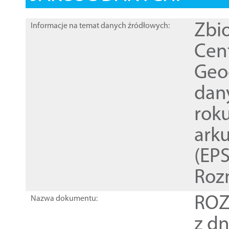
Zbi
Informacje na temat danych źródłowych:
Cen
Geod
dan
rok
ark
(EPS
Roz
ROZ
Nazwa dokumentu:
z dn