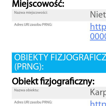
Miejscowość:
Nie
Nazwa miejscowości:
htt
Adres URI zasobu PRNG:
000
OBIEKTY FIZJOGRAFIC
(PRNG):
Obiekt fizjograficzny:
Kar
Nazwa obiektu:
http
Adres URI zasobu PRNG: