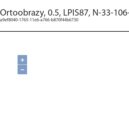
Ortoobrazy, 0.5, LPIS87, N-33-106
a9ef8040-1765-11e6-a766-b870f44b6730
+
−