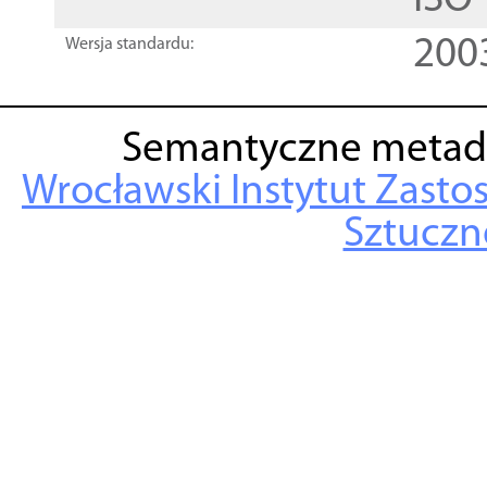
ISO
200
Wersja standardu:
Semantyczne metad
Wrocławski Instytut Zasto
Sztuczne