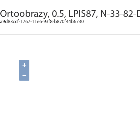
Ortoobrazy, 0.5, LPIS87, N-33-82-
a9d83ccf-1767-11e6-93f8-b870f44b6730
+
−