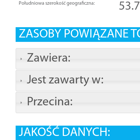
53.
Południowa szerokość geograficzna:
ZASOBY POWIĄZANE T
Zawiera:
Jest zawarty w:
Przecina:
JAKOŚĆ DANYCH: