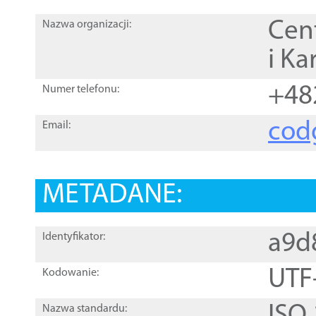
Cen
Nazwa organizacji:
i Ka
+48
Numer telefonu:
cod
Email:
METADANE:
a9d
Identyfikator:
UTF
Kodowanie:
Nazwa standardu: