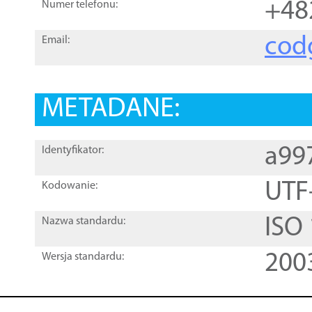
+48
Numer telefonu:
cod
Email:
METADANE:
a99
Identyfikator:
UTF
Kodowanie:
ISO
Nazwa standardu:
200
Wersja standardu: