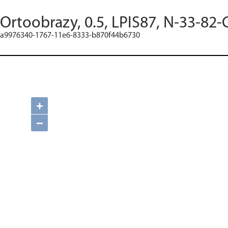
Ortoobrazy, 0.5, LPIS87, N-33-82-
a9976340-1767-11e6-8333-b870f44b6730
+
−