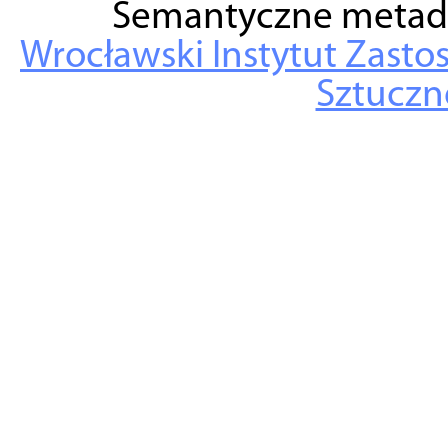
Semantyczne metad
Wrocławski Instytut Zasto
Sztuczne