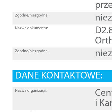
prz
nie
Zgodne/niezgodne:
D2.8
Nazwa dokumentu:
Orth
nie
Zgodne/niezgodne:
DANE KONTAKTOWE:
Cen
Nazwa organizacji:
i Ka