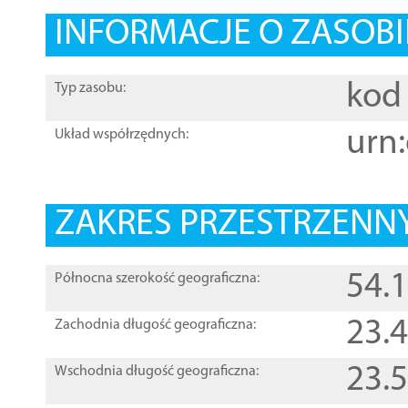
INFORMACJE O ZASOBI
kod 
Typ zasobu:
urn:
Układ współrzędnych:
ZAKRES PRZESTRZENNY
54.
Północna szerokość geograficzna:
23.
Zachodnia długość geograficzna:
23.
Wschodnia długość geograficzna: