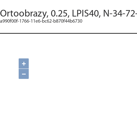
Ortoobrazy, 0.25, LPIS40, N-34-72
a990f00f-1766-11e6-bc62-b870f44b6730
+
−