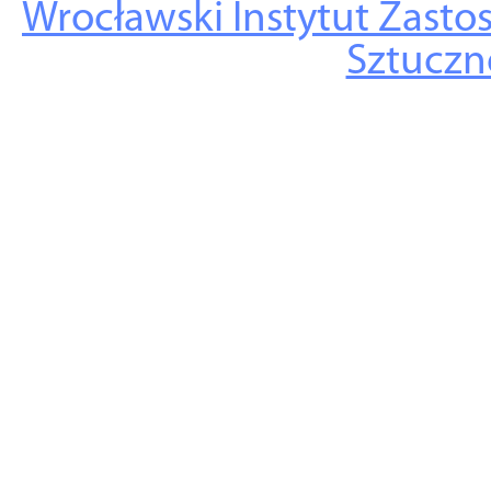
Wrocławski Instytut Zasto
Sztuczne