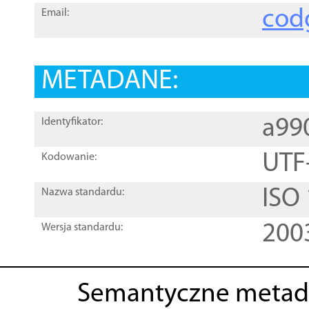
cod
Email:
METADANE:
a99
Identyfikator:
UTF
Kodowanie:
ISO
Nazwa standardu:
200
Wersja standardu:
Semantyczne metad