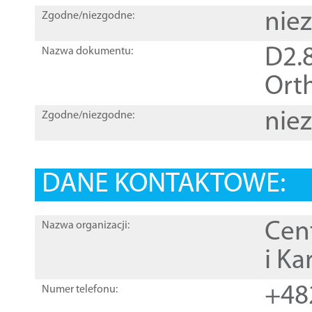
nie
Zgodne/niezgodne:
D2.8
Nazwa dokumentu:
Orth
nie
Zgodne/niezgodne:
DANE KONTAKTOWE:
Cen
Nazwa organizacji:
i Ka
+48
Numer telefonu: