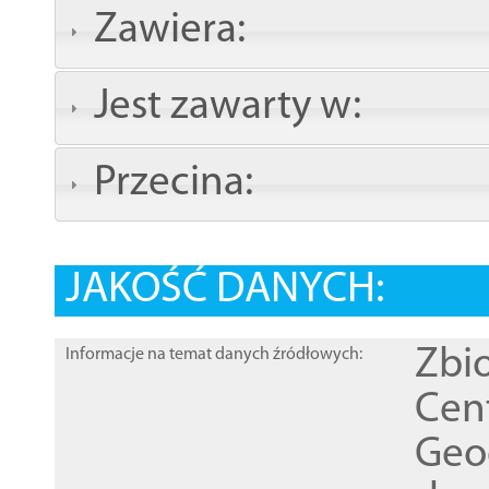
Zawiera:
Jest zawarty w:
Przecina:
JAKOŚĆ DANYCH:
Zbi
Informacje na temat danych źródłowych:
Cen
Geod