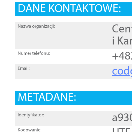
DANE KONTAKTOWE:
Cen
Nazwa organizacji:
i Ka
+48
Numer telefonu:
cod
Email:
METADANE:
a93
Identyfikator:
Kodowanie: