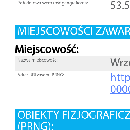
53.
Południowa szerokość geograficzna:
MIEJSCOWOŚCI ZAWART
Miejscowość:
Wrz
Nazwa miejscowości:
htt
Adres URI zasobu PRNG:
000
OBIEKTY FIZJOGRAFIC
(PRNG):