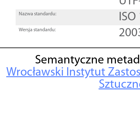
UTF
ISO
Nazwa standardu:
200
Wersja standardu:
Semantyczne metad
Wrocławski Instytut Zasto
Sztuczne