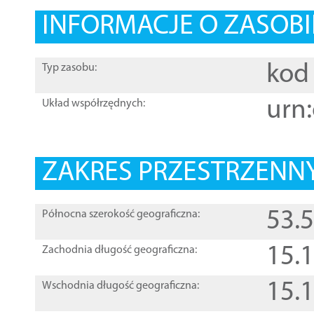
INFORMACJE O ZASOBI
kod 
Typ zasobu:
urn:
Układ współrzędnych:
ZAKRES PRZESTRZENNY
53.
Północna szerokość geograficzna:
15.
Zachodnia długość geograficzna:
15.
Wschodnia długość geograficzna: