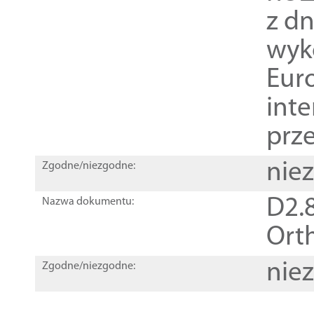
z dn
wyk
Euro
inte
prz
nie
Zgodne/niezgodne:
D2.8
Nazwa dokumentu:
Orth
nie
Zgodne/niezgodne: