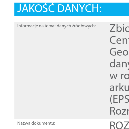
JAKOŚĆ DANYCH:
Zbi
Informacje na temat danych źródłowych:
Cen
Geod
dan
w r
ark
(EPS
Roz
ROZ
Nazwa dokumentu: