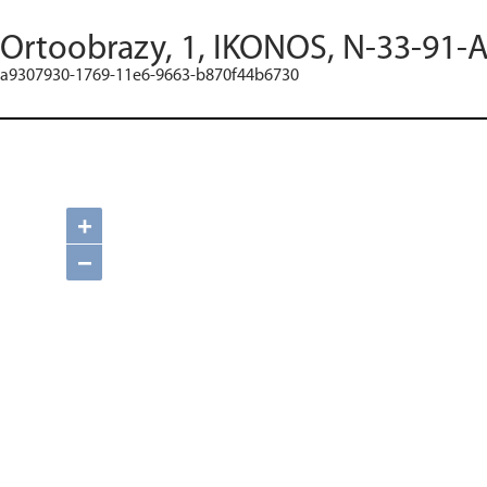
Ortoobrazy, 1, IKONOS, N-33-91-A
a9307930-1769-11e6-9663-b870f44b6730
+
−