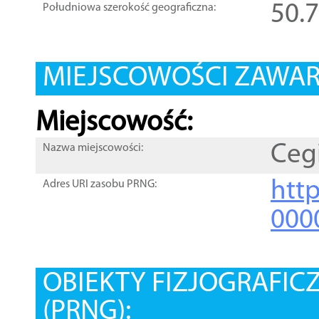
50.
Południowa szerokość geograficzna:
MIEJSCOWOŚCI ZAWART
Miejscowość:
Cegi
Nazwa miejscowości:
htt
Adres URI zasobu PRNG:
000
OBIEKTY FIZJOGRAFIC
(PRNG):