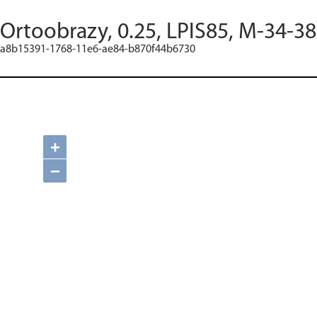
Ortoobrazy, 0.25, LPIS85, M-34-38
a8b15391-1768-11e6-ae84-b870f44b6730
+
−