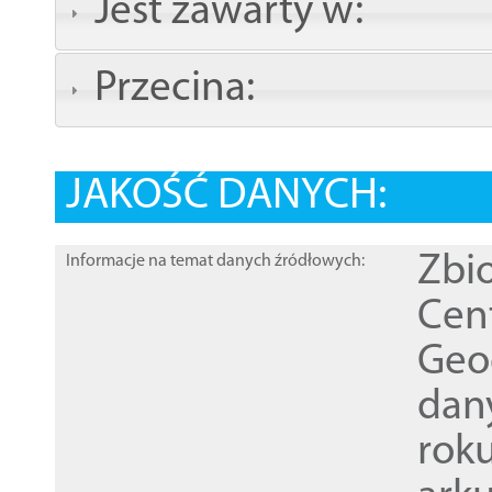
Jest zawarty w:
Przecina:
JAKOŚĆ DANYCH:
Zbi
Informacje na temat danych źródłowych:
Cen
Geod
dan
rok