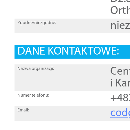
Orth
nie
Zgodne/niezgodne:
DANE KONTAKTOWE:
Cen
Nazwa organizacji:
i Ka
+48
Numer telefonu:
cod
Email: