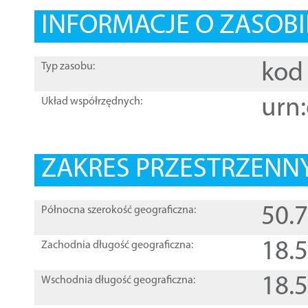
INFORMACJE O ZASOBI
kod 
Typ zasobu:
urn:
Układ współrzędnych:
ZAKRES PRZESTRZENNY
50.
Północna szerokość geograficzna:
18.
Zachodnia długość geograficzna:
18.
Wschodnia długość geograficzna: