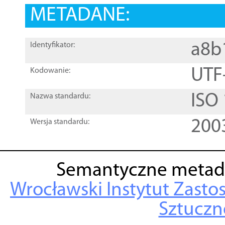
METADANE:
a8b
Identyfikator:
UTF
Kodowanie:
ISO
Nazwa standardu:
200
Wersja standardu:
Semantyczne metad
Wrocławski Instytut Zasto
Sztuczne