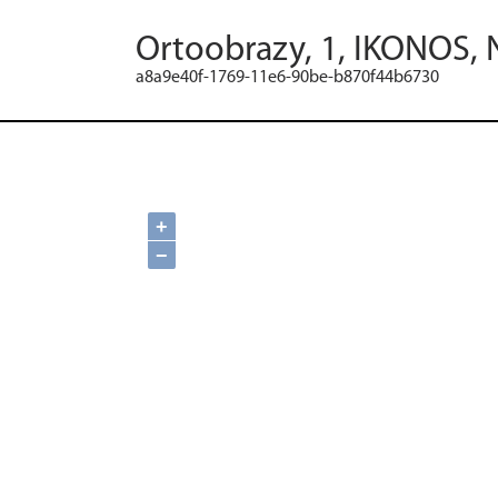
Ortoobrazy, 1, IKONOS, 
a8a9e40f-1769-11e6-90be-b870f44b6730
+
−