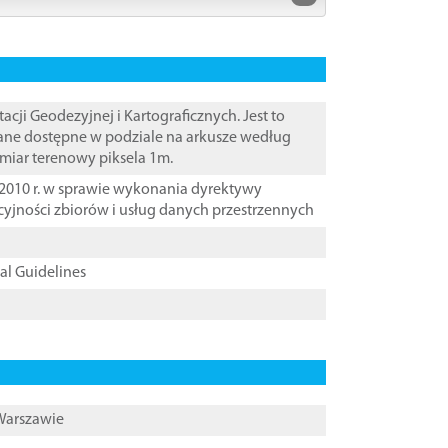
i Geodezyjnej i Kartograficznych. Jest to
ane dostępne w podziale na arkusze według
zmiar terenowy piksela 1m.
2010 r. w sprawie wykonania dyrektywy
cyjności zbiorów i usług danych przestrzennych
cal Guidelines
 Warszawie