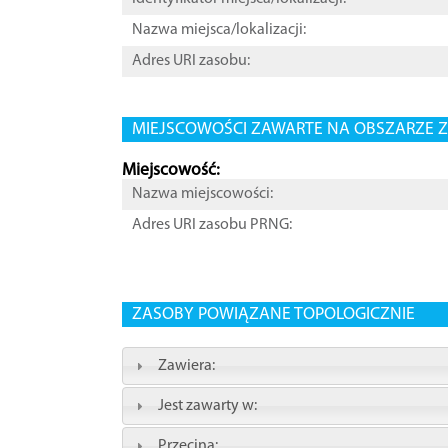
Nazwa miejsca/lokalizacji:
Adres URI zasobu:
MIEJSCOWOŚCI ZAWARTE NA OBSZARZE Z
Miejscowość:
Nazwa miejscowości:
Adres URI zasobu PRNG:
ZASOBY POWIĄZANE TOPOLOGICZNIE
Zawiera:
Jest zawarty w:
Przecina: