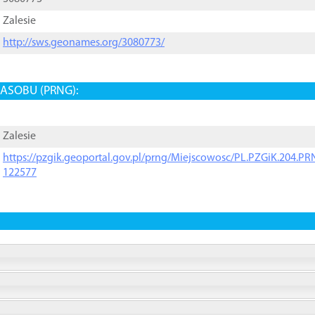
Zalesie
http://sws.geonames.org/3080773/
ASOBU (PRNG):
Zalesie
https://pzgik.geoportal.gov.pl/prng/Miejscowosc/PL.PZGiK.204.
122577