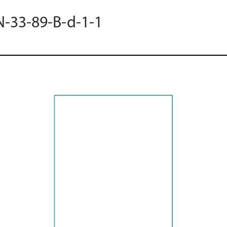
N-33-89-B-d-1-1