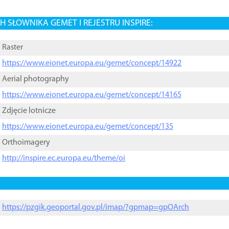
 SŁOWNIKA GEMET I REJESTRU INSPIRE:
Raster
https://www.eionet.europa.eu/gemet/concept/14922
Aerial photography
https://www.eionet.europa.eu/gemet/concept/14165
Zdjęcie lotnicze
https://www.eionet.europa.eu/gemet/concept/135
Orthoimagery
http://inspire.ec.europa.eu/theme/oi
https://pzgik.geoportal.gov.pl/imap/?gpmap=gpOArch