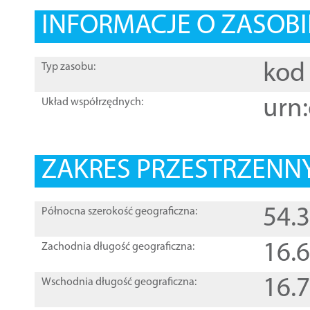
INFORMACJE O ZASOBI
kod 
Typ zasobu:
urn:
Układ współrzędnych:
ZAKRES PRZESTRZENNY
54.
Północna szerokość geograficzna:
16.
Zachodnia długość geograficzna:
16.
Wschodnia długość geograficzna: