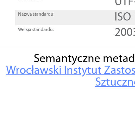
UTF
ISO
Nazwa standardu:
200
Wersja standardu:
Semantyczne metad
Wrocławski Instytut Zasto
Sztuczne