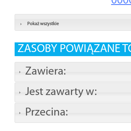
000
Pokaż wszystkie
ZASOBY POWIĄZANE T
Zawiera:
Jest zawarty w:
Przecina: