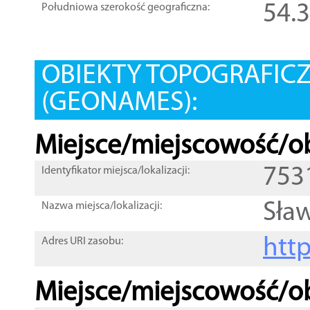
54.
Południowa szerokość geograficzna:
OBIEKTY TOPOGRAFIC
(GEONAMES):
Miejsce/miejscowość/ob
753
Identyfikator miejsca/lokalizacji:
Sła
Nazwa miejsca/lokalizacji:
htt
Adres URI zasobu:
Miejsce/miejscowość/ob