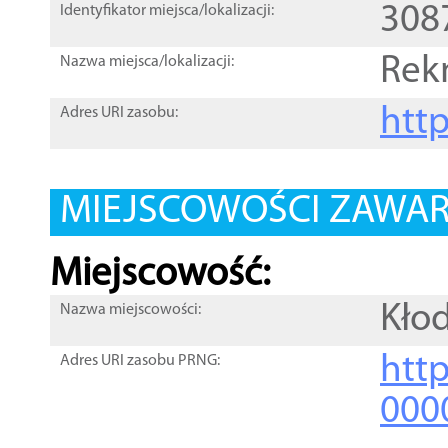
308
Identyfikator miejsca/lokalizacji:
Rek
Nazwa miejsca/lokalizacji:
htt
Adres URI zasobu:
MIEJSCOWOŚCI ZAWART
Miejscowość:
Kło
Nazwa miejscowości:
htt
Adres URI zasobu PRNG:
000