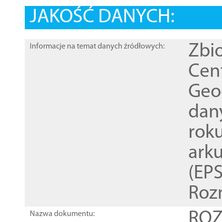
JAKOŚĆ DANYCH:
Zbi
Informacje na temat danych źródłowych:
Cen
Geod
dan
rok
ark
(EPS
Roz
ROZ
Nazwa dokumentu: