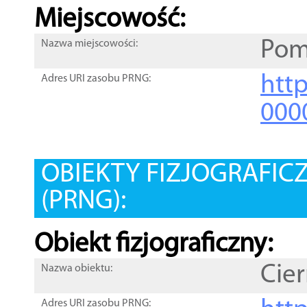
Miejscowość:
Pom
Nazwa miejscowości:
htt
Adres URI zasobu PRNG:
000
OBIEKTY FIZJOGRAFIC
(PRNG):
Obiekt fizjograficzny:
Cier
Nazwa obiektu:
Adres URI zasobu PRNG: