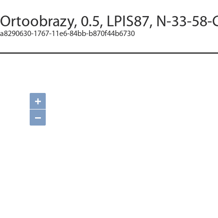
Ortoobrazy, 0.5, LPIS87, N-33-58-
a8290630-1767-11e6-84bb-b870f44b6730
+
−