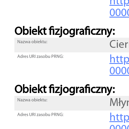
http
000
Obiekt fizjograficzny:
Cier
Nazwa obiektu:
http
Adres URI zasobu PRNG:
000
Obiekt fizjograficzny:
Mły
Nazwa obiektu:
http
Adres URI zasobu PRNG: