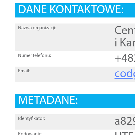
DANE KONTAKTOWE:
Cen
Nazwa organizacji:
i Ka
+48
Numer telefonu:
cod
Email:
METADANE:
a82
Identyfikator:
Kodowanie: