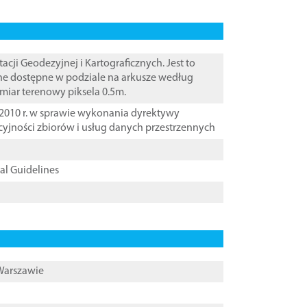
i Geodezyjnej i Kartograficznych. Jest to
ane dostępne w podziale na arkusze według
zmiar terenowy piksela 0.5m.
2010 r. w sprawie wykonania dyrektywy
cyjności zbiorów i usług danych przestrzennych
cal Guidelines
 Warszawie