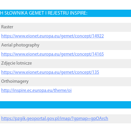
 SŁOWNIKA GEMET I REJESTRU INSPIRE:
Raster
https://www.eionet.europa.eu/gemet/concept/14922
Aerial photography
https://www.eionet.europa.eu/gemet/concept/14165
Zdjęcie lotnicze
https://www.eionet.europa.eu/gemet/concept/135
Orthoimagery
http://inspire.ec.europa.eu/theme/oi
https://pzgik.geoportal.gov.pl/imap/?gpmap=gpOArch