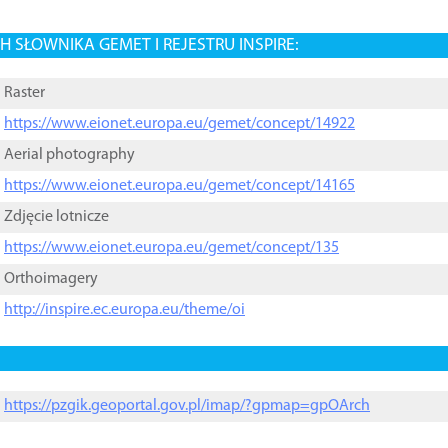
 SŁOWNIKA GEMET I REJESTRU INSPIRE:
Raster
https://www.eionet.europa.eu/gemet/concept/14922
Aerial photography
https://www.eionet.europa.eu/gemet/concept/14165
Zdjęcie lotnicze
https://www.eionet.europa.eu/gemet/concept/135
Orthoimagery
http://inspire.ec.europa.eu/theme/oi
https://pzgik.geoportal.gov.pl/imap/?gpmap=gpOArch