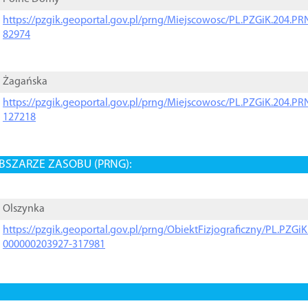
https://pzgik.geoportal.gov.pl/prng/Miejscowosc/PL.PZGiK.204.
82974
Żagańska
https://pzgik.geoportal.gov.pl/prng/Miejscowosc/PL.PZGiK.204.
127218
BSZARZE ZASOBU (PRNG):
Olszynka
https://pzgik.geoportal.gov.pl/prng/ObiektFizjograficzny/PL.PZG
000000203927-317981