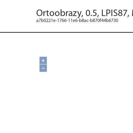
Ortoobrazy, 0.5, LPIS87,
a7b0221e-1766-11e6-b8ac-b870f44b6730
+
−