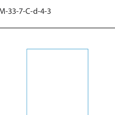
 M-33-7-C-d-4-3