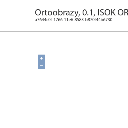
Ortoobrazy, 0.1, ISOK O
a7644c0f-1766-11e6-8583-b870f44b6730
+
−