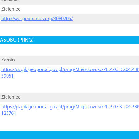
Zieleniec
http://sws.geonames.org/3080206/
ASOBU (PRNG):
Karnin
https://pzgik.geoportal.gov.pl/prng/Miejscowosc/PL.PZGiK.204.
39051
Zieleniec
https://pzgik.geoportal.gov.pl/prng/Miejscowosc/PL.PZGiK.204.
125761