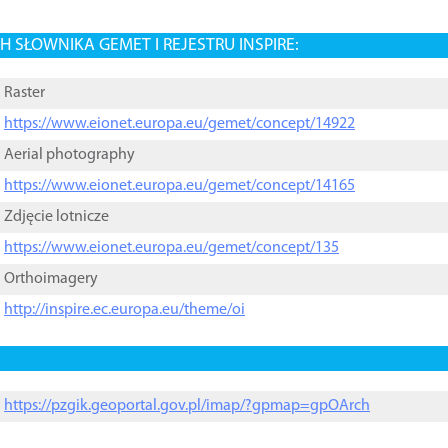
 SŁOWNIKA GEMET I REJESTRU INSPIRE:
Raster
https://www.eionet.europa.eu/gemet/concept/14922
Aerial photography
https://www.eionet.europa.eu/gemet/concept/14165
Zdjęcie lotnicze
https://www.eionet.europa.eu/gemet/concept/135
Orthoimagery
http://inspire.ec.europa.eu/theme/oi
https://pzgik.geoportal.gov.pl/imap/?gpmap=gpOArch