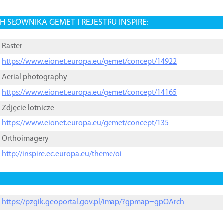
 SŁOWNIKA GEMET I REJESTRU INSPIRE:
Raster
https://www.eionet.europa.eu/gemet/concept/14922
Aerial photography
https://www.eionet.europa.eu/gemet/concept/14165
Zdjęcie lotnicze
https://www.eionet.europa.eu/gemet/concept/135
Orthoimagery
http://inspire.ec.europa.eu/theme/oi
https://pzgik.geoportal.gov.pl/imap/?gpmap=gpOArch