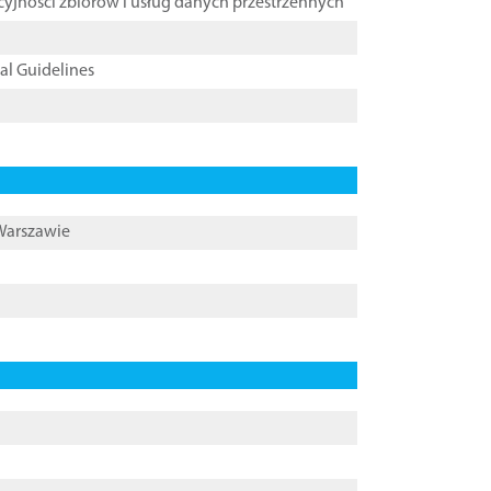
cyjności zbiorów i usług danych przestrzennych
cal Guidelines
 Warszawie