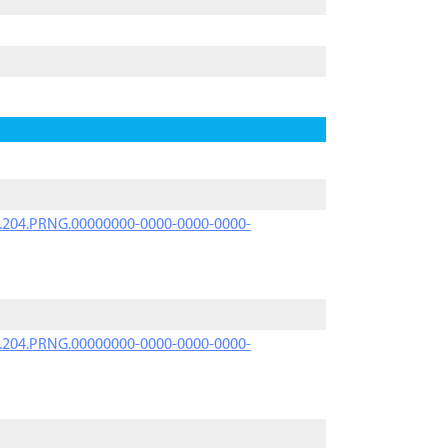
iK.204.PRNG.00000000-0000-0000-0000-
iK.204.PRNG.00000000-0000-0000-0000-