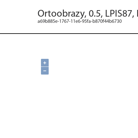
Ortoobrazy, 0.5, LPIS87,
a69b885e-1767-11e6-95fa-b870f44b6730
+
−