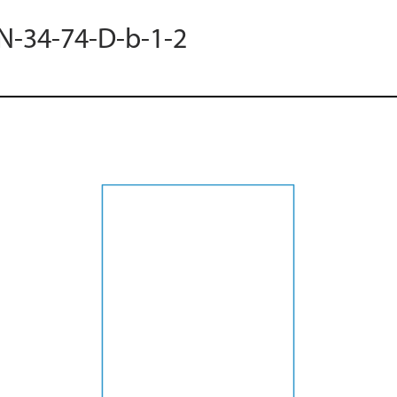
 N-34-74-D-b-1-2