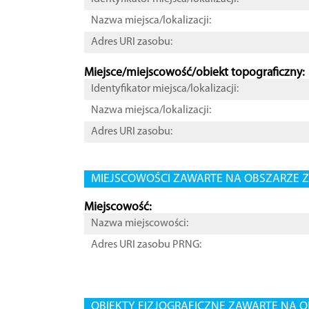
Nazwa miejsca/lokalizacji:
Adres URI zasobu:
Miejsce/miejscowość/obiekt topograficzny:
Identyfikator miejsca/lokalizacji:
Nazwa miejsca/lokalizacji:
Adres URI zasobu:
MIEJSCOWOŚCI ZAWARTE NA OBSZARZE Z
Miejscowość:
Nazwa miejscowości:
Adres URI zasobu PRNG:
OBIEKTY FIZJOGRAFICZNE ZAWARTE NA O