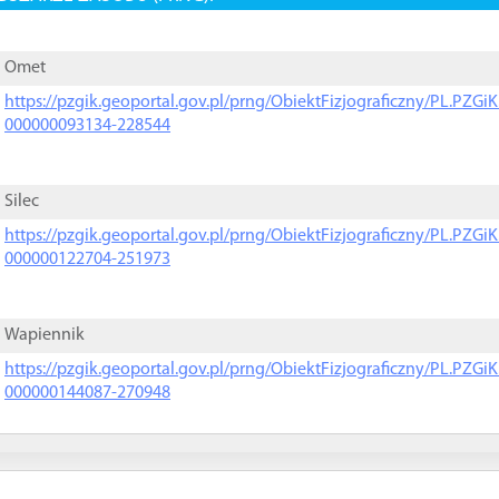
Omet
https://pzgik.geoportal.gov.pl/prng/ObiektFizjograficzny/PL.PZG
000000093134-228544
Silec
https://pzgik.geoportal.gov.pl/prng/ObiektFizjograficzny/PL.PZG
000000122704-251973
Wapiennik
https://pzgik.geoportal.gov.pl/prng/ObiektFizjograficzny/PL.PZG
000000144087-270948