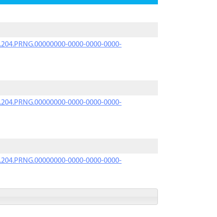
iK.204.PRNG.00000000-0000-0000-0000-
iK.204.PRNG.00000000-0000-0000-0000-
iK.204.PRNG.00000000-0000-0000-0000-