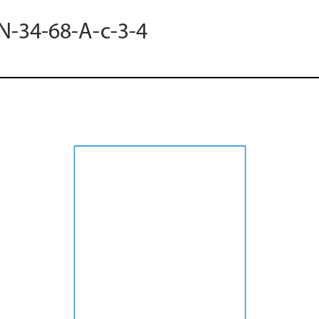
 N-34-68-A-c-3-4