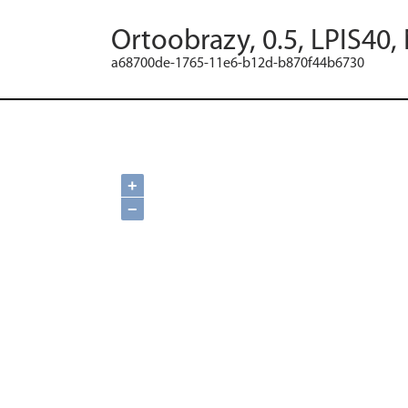
Ortoobrazy, 0.5, LPIS40,
a68700de-1765-11e6-b12d-b870f44b6730
+
−