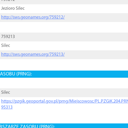
Jezioro Silec
http://sws.geonames.org/759212/
759213
Silec
http://sws.geonames.org/759213/
ASOBU (PRNG):
Silec
https://pzgik.geoportal.gov.pl/prng/Miejscowosc/PL.PZGiK.204.
95313
BSZARZE ZASOBU (PRNG):