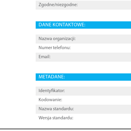
Zgodne/niezgodne:
DANE KONTAKTOWE:
Nazwa organizacji:
Numer telefonu:
Email:
METADANE:
Identyfikator:
Kodowanie:
Nazwa standardu:
Wersja standardu: