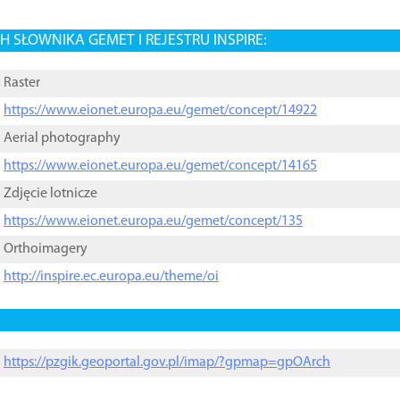
 SŁOWNIKA GEMET I REJESTRU INSPIRE:
Raster
https://www.eionet.europa.eu/gemet/concept/14922
Aerial photography
https://www.eionet.europa.eu/gemet/concept/14165
Zdjęcie lotnicze
https://www.eionet.europa.eu/gemet/concept/135
Orthoimagery
http://inspire.ec.europa.eu/theme/oi
https://pzgik.geoportal.gov.pl/imap/?gpmap=gpOArch