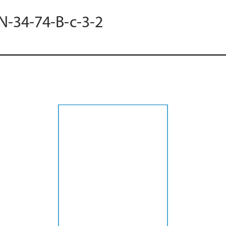
 N-34-74-B-c-3-2