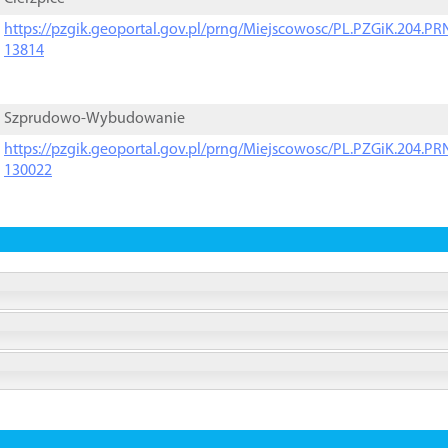
https://pzgik.geoportal.gov.pl/prng/Miejscowosc/PL.PZGiK.204.
13814
Szprudowo-Wybudowanie
https://pzgik.geoportal.gov.pl/prng/Miejscowosc/PL.PZGiK.204.
130022