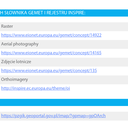
 SŁOWNIKA GEMET I REJESTRU INSPIRE:
Raster
https://www.eionet.europa.eu/gemet/concept/14922
Aerial photography
https://www.eionet.europa.eu/gemet/concept/14165
Zdjęcie lotnicze
https://www.eionet.europa.eu/gemet/concept/135
Orthoimagery
http://inspire.ec.europa.eu/theme/oi
https://pzgik.geoportal.gov.pl/imap/?gpmap=gpOArch