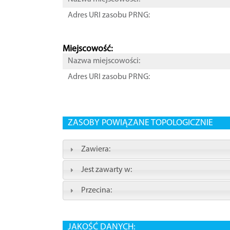
Adres URI zasobu PRNG:
Miejscowość:
Nazwa miejscowości:
Adres URI zasobu PRNG:
ZASOBY POWIĄZANE TOPOLOGICZNIE
Zawiera:
Jest zawarty w:
Przecina:
JAKOŚĆ DANYCH: