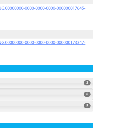
PRNG.00000000-0000-0000-0000-000000017645-
PRNG.00000000-0000-0000-0000-000000173347-
2
6
9