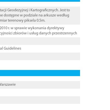
i Geodezyjnej i Kartograficznych. Jest to
ane dostępne w podziale na arkusze według
zmiar terenowy piksela 0.5m.
2010 r. w sprawie wykonania dyrektywy
cyjności zbiorów i usług danych przestrzennych
cal Guidelines
 Warszawie