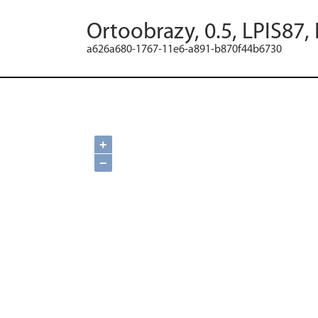
Ortoobrazy, 0.5, LPIS87,
a626a680-1767-11e6-a891-b870f44b6730
+
−