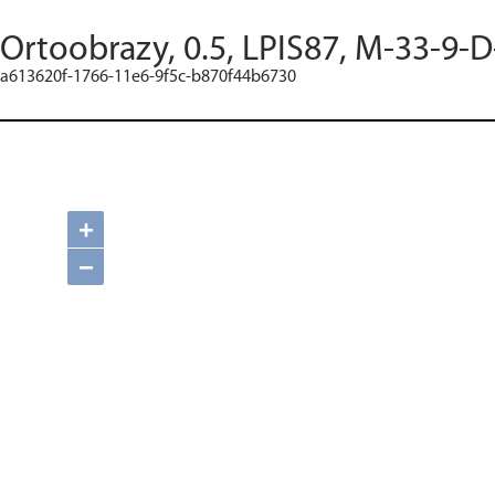
Ortoobrazy, 0.5, LPIS87, M-33-9-D
a613620f-1766-11e6-9f5c-b870f44b6730
+
−