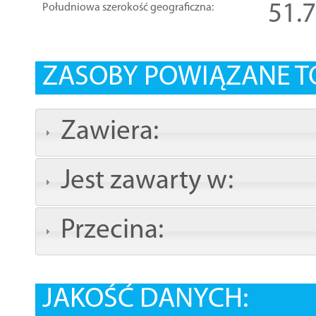
51.
Południowa szerokość geograficzna:
ZASOBY POWIĄZANE T
Zawiera:
Jest zawarty w:
Przecina:
JAKOŚĆ DANYCH: