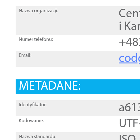
Cen
Nazwa organizacji:
i Ka
+48
Numer telefonu:
cod
Email:
METADANE:
a61
Identyfikator:
UTF
Kodowanie:
Nazwa standardu: