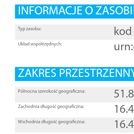
INFORMACJE O ZASOBI
kod 
Typ zasobu:
urn:
Układ współrzędnych:
ZAKRES PRZESTRZENNY
51.
Północna szerokość geograficzna:
16.
Zachodnia długość geograficzna:
16.
Wschodnia długość geograficzna: