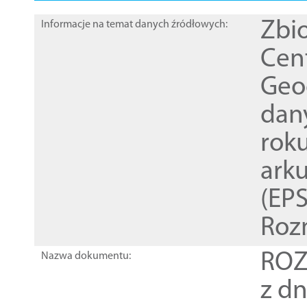
Zbi
Informacje na temat danych źródłowych:
Cen
Geod
dan
rok
ark
(EPS
Roz
ROZ
Nazwa dokumentu:
z dn