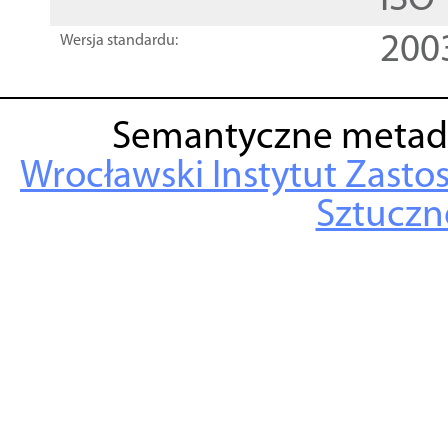
ISO
200
Wersja standardu:
Semantyczne metad
Wrocławski Instytut Zasto
Sztuczne