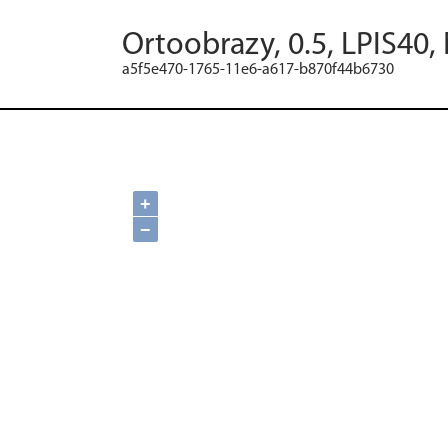
Ortoobrazy, 0.5, LPIS40,
a5f5e470-1765-11e6-a617-b870f44b6730
+
−