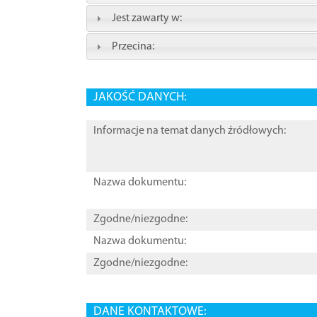
Jest zawarty w:
Przecina:
JAKOŚĆ DANYCH:
Informacje na temat danych źródłowych:
Nazwa dokumentu:
Zgodne/niezgodne:
Nazwa dokumentu:
Zgodne/niezgodne:
DANE KONTAKTOWE: