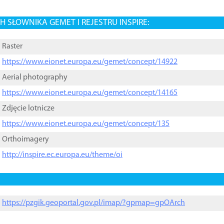
 SŁOWNIKA GEMET I REJESTRU INSPIRE:
Raster
https://www.eionet.europa.eu/gemet/concept/14922
Aerial photography
https://www.eionet.europa.eu/gemet/concept/14165
Zdjęcie lotnicze
https://www.eionet.europa.eu/gemet/concept/135
Orthoimagery
http://inspire.ec.europa.eu/theme/oi
https://pzgik.geoportal.gov.pl/imap/?gpmap=gpOArch