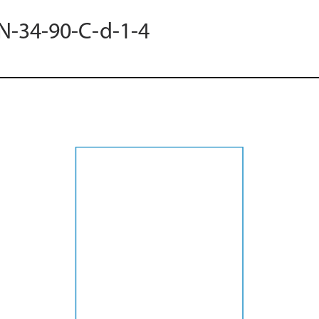
 N-34-90-C-d-1-4