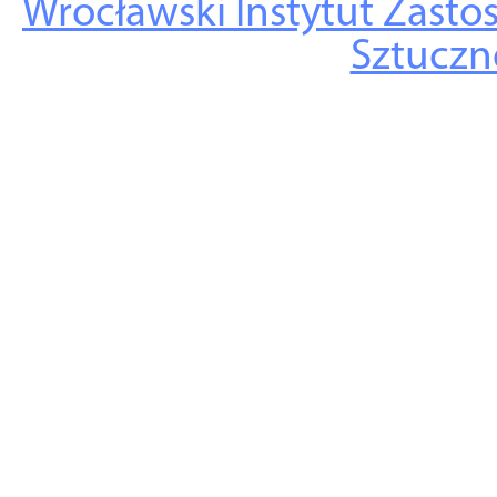
Wrocławski Instytut Zasto
Sztuczne