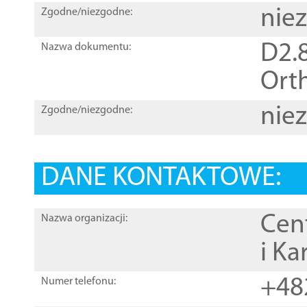
nie
Zgodne/niezgodne:
D2.8
Nazwa dokumentu:
Orth
nie
Zgodne/niezgodne:
DANE KONTAKTOWE:
Cen
Nazwa organizacji:
i Ka
+48
Numer telefonu: