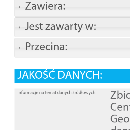
Zawiera:
Jest zawarty w:
Przecina:
JAKOŚĆ DANYCH:
Zbi
Informacje na temat danych źródłowych:
Cen
Geod