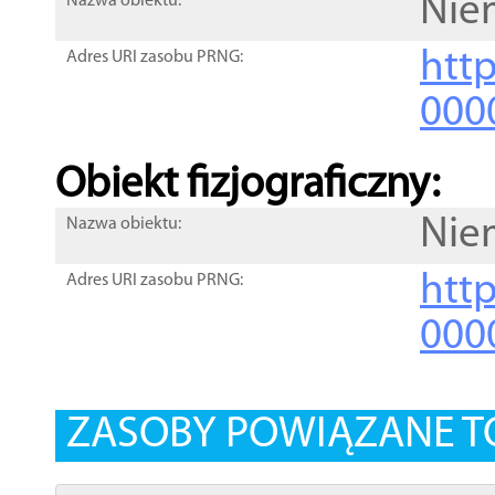
Nie
Nazwa obiektu:
http
Adres URI zasobu PRNG:
000
Obiekt fizjograficzny:
Nie
Nazwa obiektu:
http
Adres URI zasobu PRNG:
000
ZASOBY POWIĄZANE T