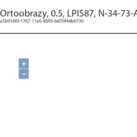
Ortoobrazy, 0.5, LPIS87, N-34-73-
a5b016f0-1767-11e6-8095-b870f44b6730
+
−