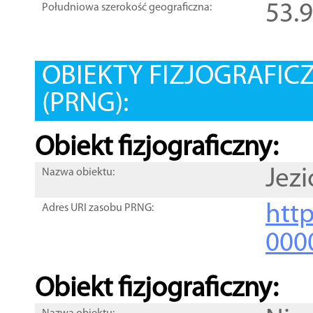
53.
Południowa szerokość geograficzna:
OBIEKTY FIZJOGRAFIC
(PRNG):
Obiekt fizjograficzny:
Jezi
Nazwa obiektu:
http
Adres URI zasobu PRNG:
000
Obiekt fizjograficzny: