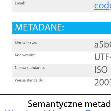
cod
Email:
METADANE:
a5b
Identyfikator:
UTF
Kodowanie:
ISO
Nazwa standardu:
200
Wersja standardu:
Semantyczne metad