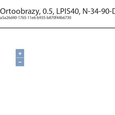
Ortoobrazy, 0.5, LPIS40, N-34-90-
a5a26d40-1765-11e6-b935-b870f44b6730
+
−