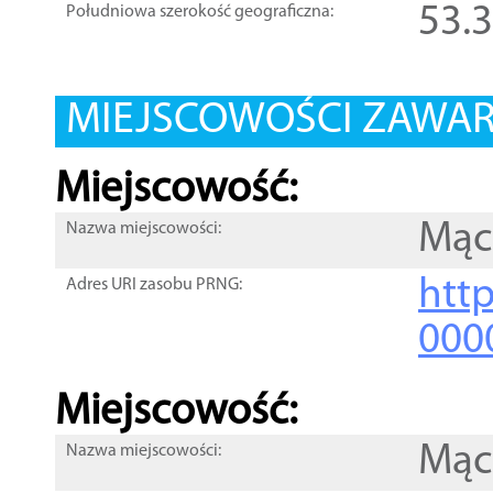
53.
Południowa szerokość geograficzna:
MIEJSCOWOŚCI ZAWART
Miejscowość:
Mąc
Nazwa miejscowości:
htt
Adres URI zasobu PRNG:
000
Miejscowość:
Mąc
Nazwa miejscowości: