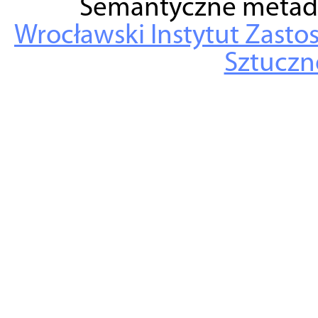
Semantyczne metad
Wrocławski Instytut Zasto
Sztuczne