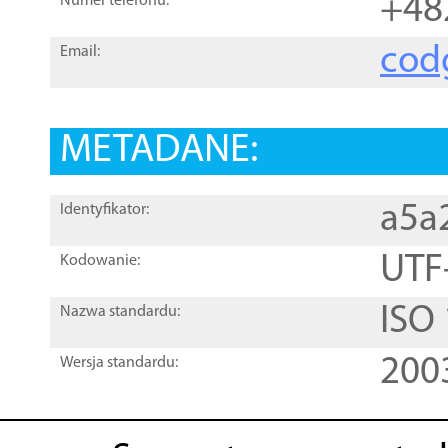
+48
Numer telefonu:
cod
Email:
METADANE:
a5a
Identyfikator:
UTF
Kodowanie:
ISO
Nazwa standardu:
200
Wersja standardu: