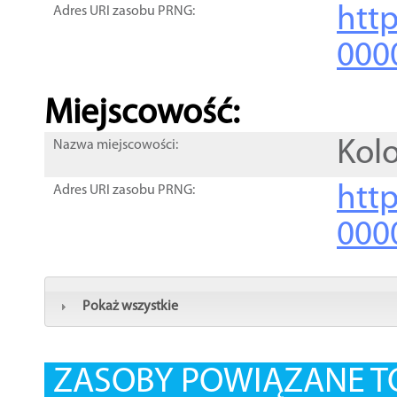
htt
Adres URI zasobu PRNG:
000
Miejscowość:
Kolo
Nazwa miejscowości:
htt
Adres URI zasobu PRNG:
000
Pokaż wszystkie
ZASOBY POWIĄZANE T